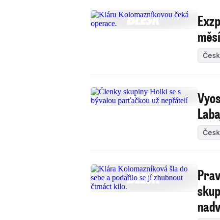
Exzp
měsí
Česk
Vyos
Laba
Česk
Prav
skup
nadv