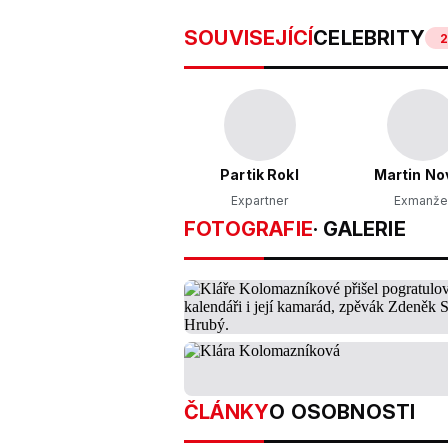
SOUVISEJÍCÍ
CELEBRITY
Partik Rokl
Martin No
Expartner
Exmanže
FOTOGRAFIE
· GALERIE
ČLÁNKY
O OSOBNOSTI