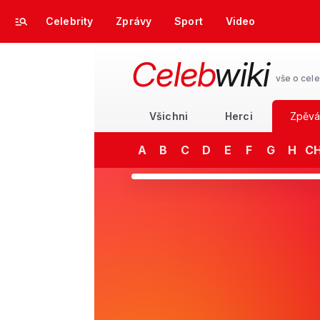
Celebrity
Zprávy
Sport
Video
Celeb
wiki
vše o cele
Všichni
Herci
Zpěvá
A
B
C
D
E
F
G
H
C