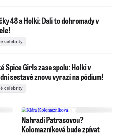
čky 48 a Holki: Dali to dohromady v
ele!
é celebrity
é Spice Girls zase spolu: Holki v
dní sestavě znovu vyrazí na pódium!
é celebrity
Nahradí Patrasovou?
Kolomazníková bude zpívat