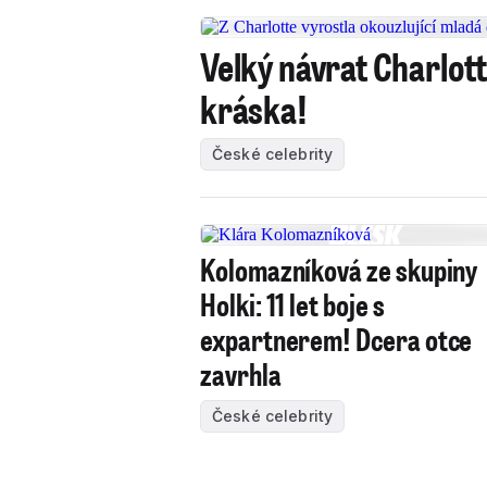
Velký návrat Charlot
kráska!
České celebrity
Kolomazníková ze skupiny
Holki: 11 let boje s
expartnerem! Dcera otce
zavrhla
České celebrity