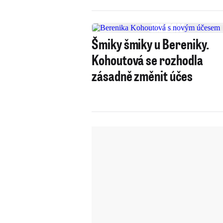
Šmiky šmiky u Bereniky.
Kohoutová se rozhodla
zásadně změnit účes