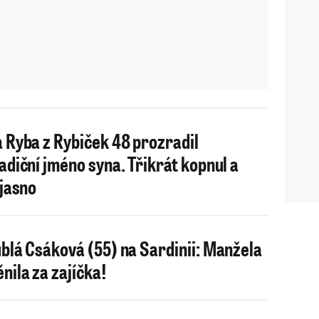
 Ryba z Rybiček 48 prozradil
adiční jméno syna. Třikrát kopnul a
 jasno
blá Csáková (55) na Sardinii: Manžela
nila za zajíčka!