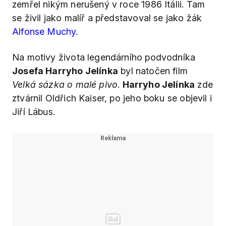
zemřel nikým nerušený v roce 1986 Itálii. Tam
se živil jako malíř a představoval se jako žák
Alfonse Muchy
.
Na motivy života legendárního podvodníka
Josefa Harryho Jelínka
byl natočen film
Velká sázka o malé pivo
.
Harryho Jelínka
zde
ztvárnil Oldřich Kaiser, po jeho boku se objevil i
Jiří Lábus.