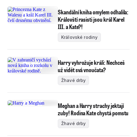
Skandální kniha omylem odhalila:
Královští rasisti jsou král Karel
III. a Kate?!
Královské rodiny
Harry vyhrožuje králi: Nechceš
už vidět svá vnoučata?
Žhavé drby
Meghan a Harry strachy jektají
zuby! Rodina Kate chystá pomstu
Žhavé drby