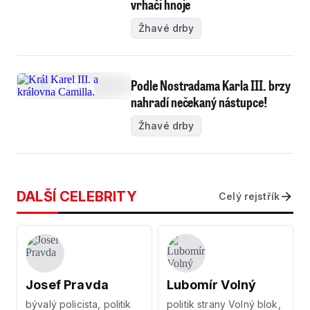
vrhači hnoje
Žhavé drby
Podle Nostradama Karla III. brzy
nahradí nečekaný nástupce!
Žhavé drby
DALŠÍ CELEBRITY
Celý rejstřík
Josef Pravda
Lubomír Volný
bývalý policista, politik
politik strany Volný blok,