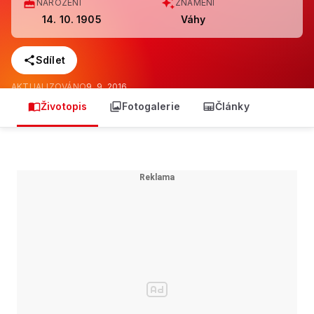
NAROZENÍ
ZNAMENÍ
14. 10. 1905
Váhy
Sdílet
AKTUALIZOVÁNO
9. 9. 2016
Životopis
Fotogalerie
Články