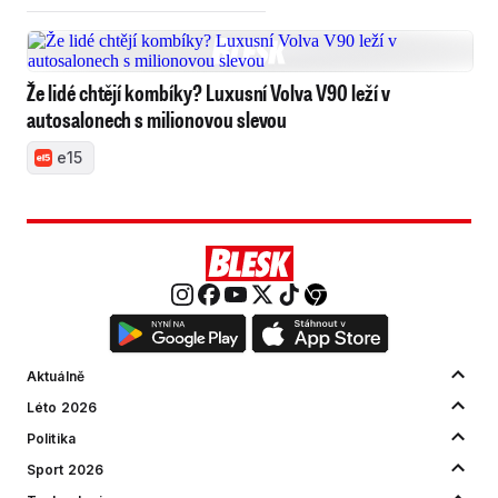
Že lidé chtějí kombíky? Luxusní Volva V90 leží v
autosalonech s milionovou slevou
e15
Aktuálně
Léto 2026
Politika
Sport 2026