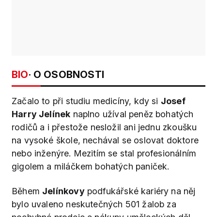
BIO
· O OSOBNOSTI
Začalo to při studiu medicíny, kdy si
Josef
Harry Jelínek
naplno užíval peněz bohatých
rodičů a i přestože nesložil ani jednu zkoušku
na vysoké škole, nechával se oslovat doktore
nebo inženýre. Mezitím se stal profesionálním
gigolem a miláčkem bohatých paniček.
Během
Jelínkovy
podfukářské kariéry na něj
bylo uvaleno neskutečných 501 žalob za