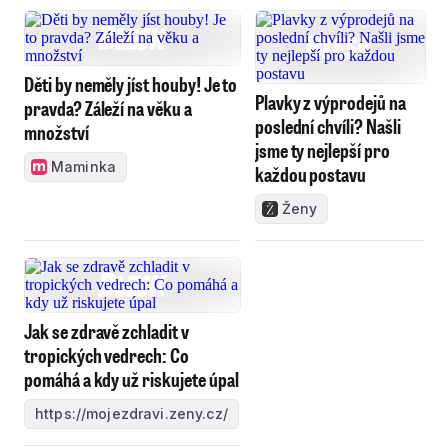
Děti by neměly jíst houby! Je to
Plavky z výprodejů na
pravda? Záleží na věku a
poslední chvíli? Našli
množství
jsme ty nejlepší pro
Maminka
každou postavu
Ženy
Jak se zdravě zchladit v
tropických vedrech: Co
pomáhá a kdy už riskujete úpal
https://mojezdravi.zeny.cz/