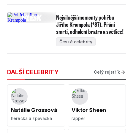
Nejsilnější momenty pohřbu
Jiřího Krampola (†87): Přání
smrti, odhalení bratra a světlice!
České celebrity
DALŠÍ CELEBRITY
Celý rejstřík
Natálie Grossová
Viktor Sheen
herečka a zpěvačka
rapper