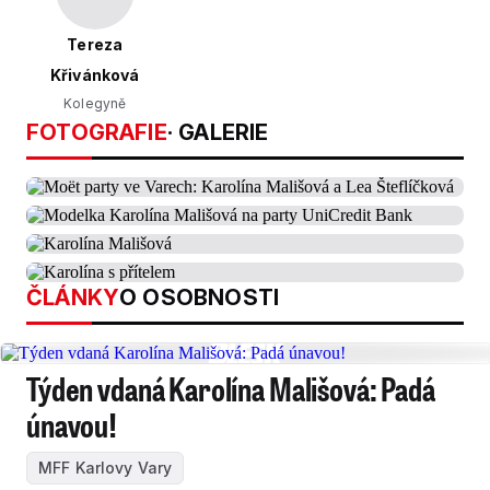
Tereza
Křivánková
Kolegyně
FOTOGRAFIE
· GALERIE
ČLÁNKY
O OSOBNOSTI
Týden vdaná Karolína Mališová: Padá
únavou!
MFF Karlovy Vary