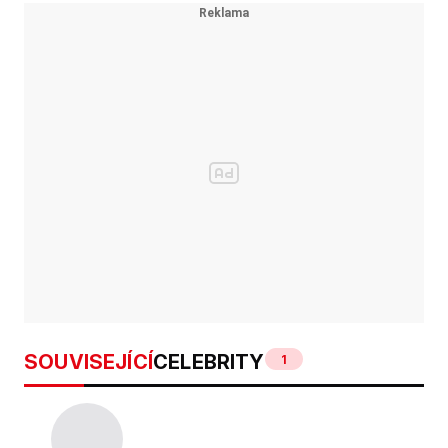
SOUVISEJÍCÍ
CELEBRITY
1