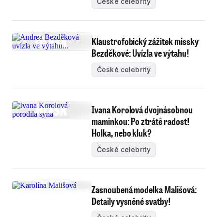
České celebrity
Klaustrofobický zážitek missky
Bezděkové: Uvízla ve výtahu!
České celebrity
Ivana Korolová dvojnásobnou
maminkou: Po ztrátě radost!
Holka, nebo kluk?
České celebrity
Zasnoubená modelka Mališová:
Detaily vysněné svatby!