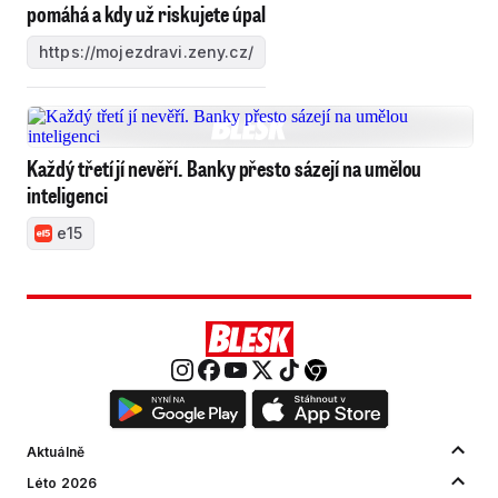
pomáhá a kdy už riskujete úpal
https://mojezdravi.zeny.cz/
Každý třetí jí nevěří. Banky přesto sázejí na umělou
inteligenci
e15
Aktuálně
Léto 2026