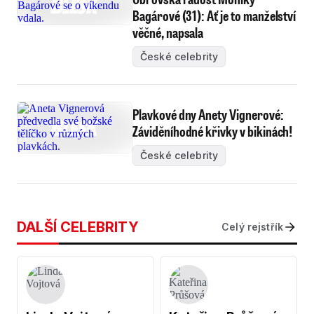
Bagárové (31): Ať je to manželství
věčné, napsala
České celebrity
Plavkové dny Anety Vignerové:
Záviděníhodné křivky v bikinách!
České celebrity
DALŠÍ CELEBRITY
Celý rejstřík