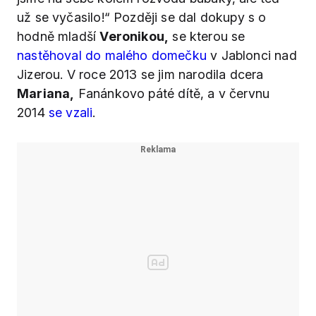
už se vyčasilo!“ Později se dal dokupy s o
hodně mladší
Veronikou,
se kterou se
nastěhoval do malého domečku
v Jablonci nad
Jizerou. V roce 2013 se jim narodila dcera
Mariana,
Fanánkovo páté dítě, a v červnu
2014
se vzali
.