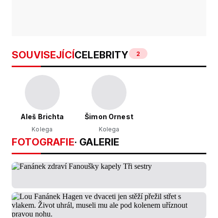
SOUVISEJÍCÍ
CELEBRITY
2
Aleš Brichta
Šimon Ornest
Kolega
Kolega
FOTOGRAFIE
· GALERIE