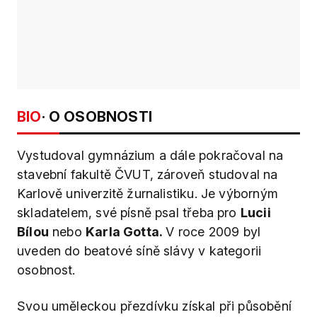
BIO
· O OSOBNOSTI
Vystudoval gymnázium a dále pokračoval na
stavební fakultě ČVUT, zároveň studoval na
Karlově univerzitě žurnalistiku. Je výborným
skladatelem, své písně psal třeba pro
Lucii
Bílou
nebo
Karla Gotta.
V roce 2009 byl
uveden do beatové síně slávy
v kategorii
osobnost.
Svou uměleckou přezdívku získal při působění