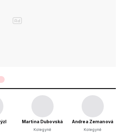
4
ýzl
Martina Dubovská
Andrea Zemanová
Kolegyně
Kolegyně