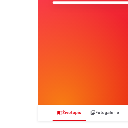
Životopis
Fotogalerie