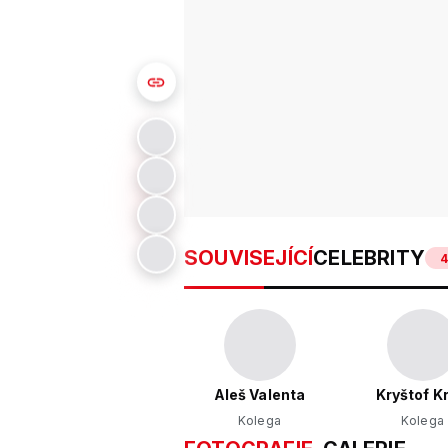
SOUVISEJÍCÍ
CELEBRITY
Aleš Valenta
Kryštof Kr
Kolega
Kolega