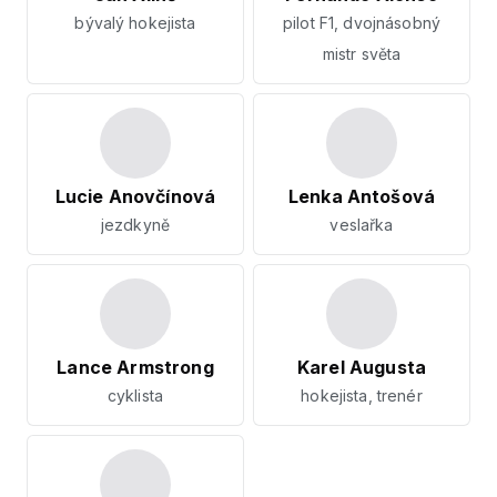
bývalý hokejista
pilot F1, dvojnásobný
mistr světa
Lucie Anovčínová
Lenka Antošová
jezdkyně
veslařka
Lance Armstrong
Karel Augusta
cyklista
hokejista, trenér