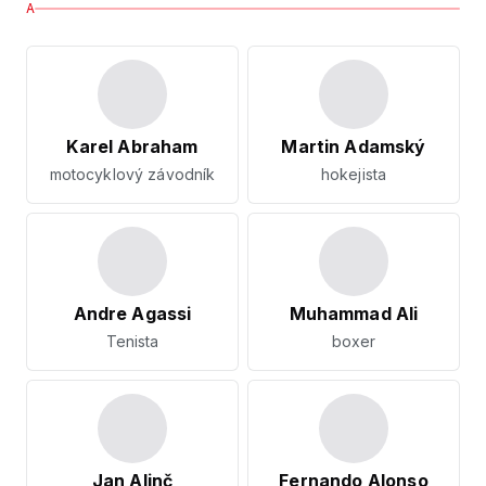
A
Karel Abraham
Martin Adamský
motocyklový závodník
hokejista
Andre Agassi
Muhammad Ali
Tenista
boxer
Jan Alinč
Fernando Alonso