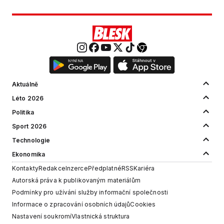
Aktuálně
Léto 2026
Politika
Sport 2026
Technologie
Ekonomika
Kontakty
Redakce
Inzerce
Předplatné
RSS
Kariéra
Autorská práva k publikovaným materiálům
Podmínky pro užívání služby informační společnosti
Informace o zpracování osobních údajů
Cookies
Nastavení soukromí
Vlastnická struktura