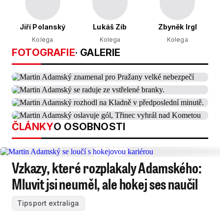
Jiří Polanský
Lukáš Zíb
Zbyněk Irgl
Kolega
Kolega
Kolega
FOTOGRAFIE
· GALERIE
ČLÁNKY
O OSOBNOSTI
Vzkazy, které rozplakaly Adamského:
Mluvit jsi neuměl, ale hokej ses naučil
Tipsport extraliga