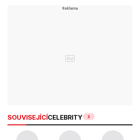
SOUVISEJÍCÍ
CELEBRITY
3