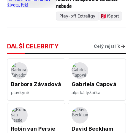
nebude
Play-off Extraligy
iSport
DALŠÍ CELEBRITY
Celý rejstřík
Barbora Závadová
Gabriela Capová
plavkyně
alpská lyžařka
Robin van Persie
David Beckham