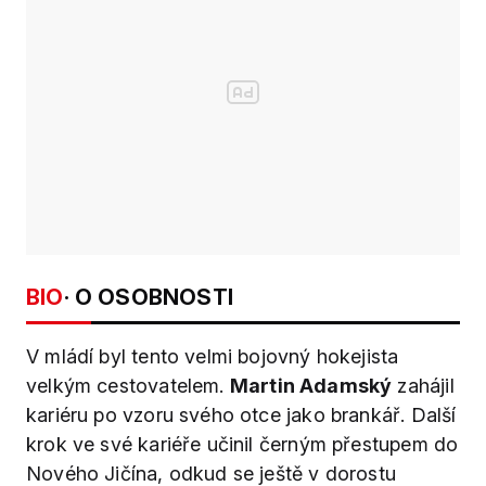
BIO
· O OSOBNOSTI
V mládí byl tento velmi bojovný hokejista
velkým cestovatelem.
Martin Adamský
zahájil
kariéru po vzoru svého otce jako brankář. Další
krok ve své kariéře učinil černým přestupem do
Nového Jičína, odkud se ještě v dorostu