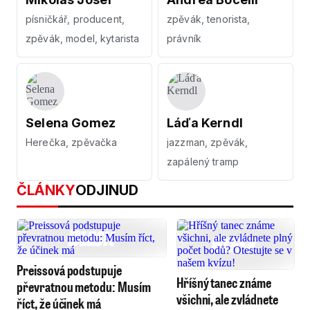
písničkář, producent,
zpěvák, tenorista,
zpěvák, model, kytarista
právník
Selena Gomez
Láďa Kerndl
Herečka, zpěvačka
jazzman, zpěvák,
zapálený tramp
ČLÁNKY
ODJINUD
Preissová podstupuje
Hříšný tanec známe
převratnou metodu: Musím
všichni, ale zvládnete
říct, že účinek má