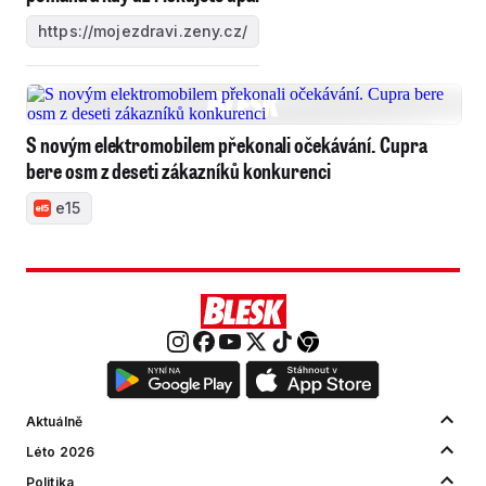
https://mojezdravi.zeny.cz/
S novým elektromobilem překonali očekávání. Cupra
bere osm z deseti zákazníků konkurenci
e15
Aktuálně
Léto 2026
Politika