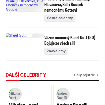
Hlaváčová, Bílá i Bouček
nemocnému Gottovi
České celebrity
Vážně nemocný Karel Gott (80):
Bojuje ze všech sil!
Žhavé drby
DALŠÍ CELEBRITY
Celý rejstřík
Mikolas Josef
Andrea Bocelli