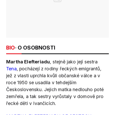
BIO
· O OSOBNOSTI
Martha Elefteriadu
, stejně jako její sestra
Tena
, pocházejí z rodiny řeckých emigrantů,
jež z vlasti uprchla kvůli občanské válce a v
roce 1950 se usadila v tehdejším
Československu. Jejich matka nedlouho poté
zemřela, a tak sestry vyrůstaly v domově pro
řecké děti v Ivančicích.