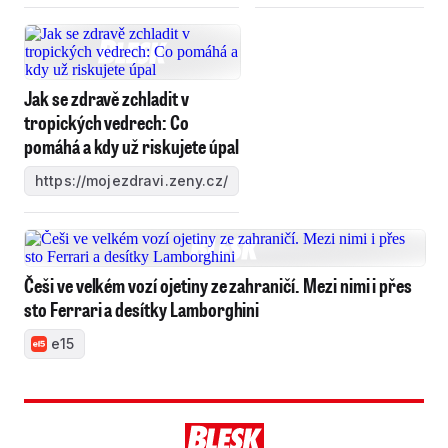
Jak se zdravě zchladit v
tropických vedrech: Co
pomáhá a kdy už riskujete úpal
https://mojezdravi.zeny.cz/
Češi ve velkém vozí ojetiny ze zahraničí. Mezi nimi i přes
sto Ferrari a desítky Lamborghini
e15