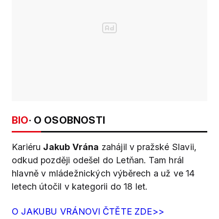
BIO
· O OSOBNOSTI
Kariéru
Jakub Vrána
zahájil v pražské Slavii,
odkud později odešel do Letňan. Tam hrál
hlavně v mládežnických výběrech a už ve 14
letech útočil v kategorii do 18 let.
O JAKUBU VRÁNOVI ČTĚTE ZDE>>