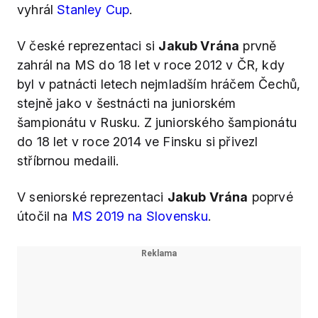
vyhrál
Stanley Cup
.
V české reprezentaci si
Jakub Vrána
prvně
zahrál na MS do 18 let v roce 2012 v ČR, kdy
byl v patnácti letech nejmladším hráčem Čechů,
stejně jako v šestnácti na juniorském
šampionátu v Rusku. Z juniorského šampionátu
do 18 let v roce 2014 ve Finsku si přivezl
stříbrnou medaili.
V seniorské reprezentaci
Jakub Vrána
poprvé
útočil na
MS 2019 na Slovensku
.