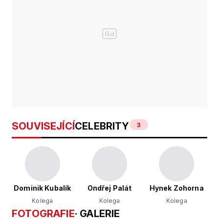
SOUVISEJÍCÍ
CELEBRITY
3
Dominik Kubalík
Ondřej Palát
Hynek Zohorna
Kolega
Kolega
Kolega
FOTOGRAFIE
· GALERIE