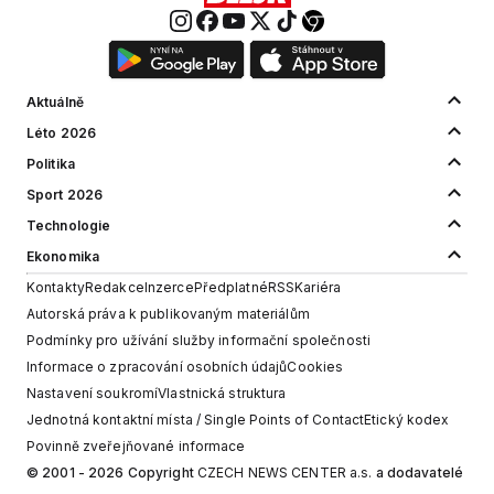
Aktuálně
Léto 2026
Politika
Sport 2026
Technologie
Ekonomika
Kontakty
Redakce
Inzerce
Předplatné
RSS
Kariéra
Autorská práva k publikovaným materiálům
Podmínky pro užívání služby informační společnosti
Informace o zpracování osobních údajů
Cookies
Nastavení soukromí
Vlastnická struktura
Jednotná kontaktní místa / Single Points of Contact
Etický kodex
Povinně zveřejňované informace
© 2001 - 2026 Copyright
CZECH NEWS CENTER a.s.
a dodavatelé