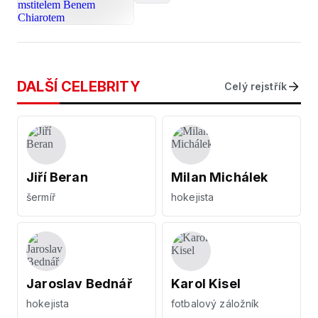
DALŠÍ CELEBRITY
Celý rejstřík
Jiří Beran
Milan Michálek
šermíř
hokejista
Jaroslav Bednář
Karol Kisel
hokejista
fotbalový záložník