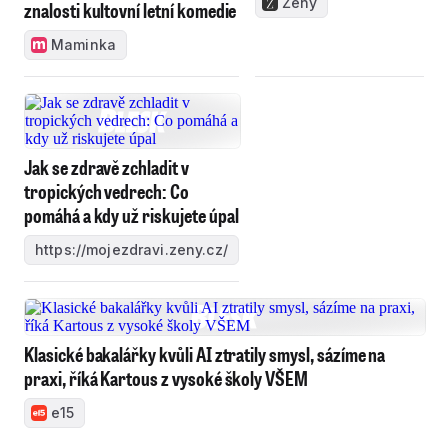
Ženy
znalosti kultovní letní komedie
Maminka
Jak se zdravě zchladit v
tropických vedrech: Co
pomáhá a kdy už riskujete úpal
https://mojezdravi.zeny.cz/
Klasické bakalářky kvůli AI ztratily smysl, sázíme na
praxi, říká Kartous z vysoké školy VŠEM
e15