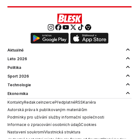
Aktuálně
Léto 2026
Politika
Sport 2026
Technologie
Ekonomika
Kontakty
Redakce
Inzerce
Předplatné
RSS
Kariéra
Autorská práva k publikovaným materiálům
Podmínky pro užívání služby informační společnosti
Informace o zpracování osobních údajů
Cookies
Nastavení soukromí
Vlastnická struktura