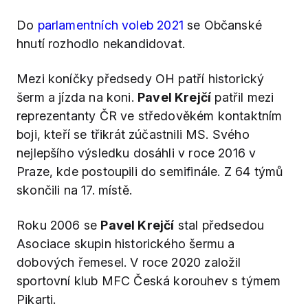
Do
parlamentních voleb 2021
se Občanské
hnutí rozhodlo nekandidovat.
Mezi koníčky předsedy OH patří historický
šerm a jízda na koni.
Pavel Krejčí
patřil mezi
reprezentanty ČR ve středověkém kontaktním
boji, kteří se třikrát zúčastnili MS. Svého
nejlepšího výsledku dosáhli v roce 2016 v
Praze, kde postoupili do semifinále. Z 64 týmů
skončili na 17. místě.
Roku 2006 se
Pavel Krejčí
stal předsedou
Asociace skupin historického šermu a
dobových řemesel. V roce 2020 založil
sportovní klub MFC Česká korouhev s týmem
Pikarti.