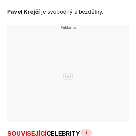
Pavel Krejčí
je svobodný a bezdětný.
SOUVISEJÍCÍ
CELEBRITY
1