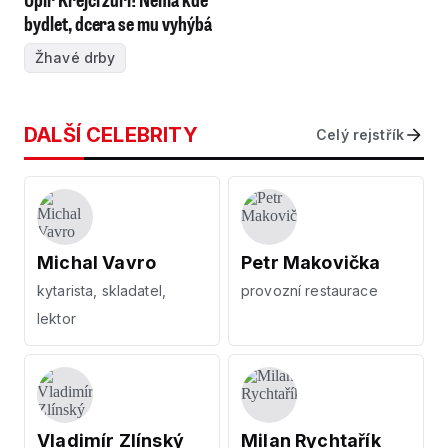
bydlet, dcera se mu vyhýbá
Žhavé drby
DALŠÍ CELEBRITY
Celý rejstřík
Michal Vavro
Petr Makovička
kytarista, skladatel,
provozní restaurace
lektor
Vladimír Zlínský
Milan Rychtařík