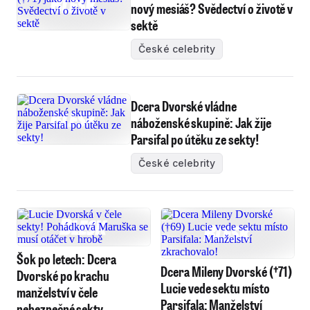
nový mesiáš? Svědectví o životě v
sektě
České celebrity
Dcera Dvorské vládne
náboženské skupině: Jak žije
Parsifal po útěku ze sekty!
České celebrity
Šok po letech: Dcera
Dcera Mileny Dvorské (†71)
Dvorské po krachu
Lucie vede sektu místo
manželství v čele
Parsifala: Manželství
nebezpečné sekty