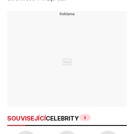
SOUVISEJÍCÍ
CELEBRITY
3