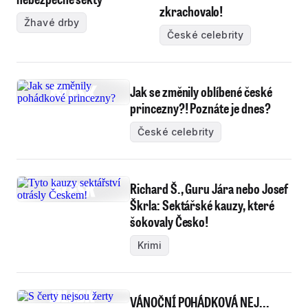
zkrachovalo!
Žhavé drby
České celebrity
Jak se změnily oblíbené české
princezny?! Poznáte je dnes?
České celebrity
Richard Š., Guru Jára nebo Josef
Škrla: Sektářské kauzy, které
šokovaly Česko!
Krimi
VÁNOČNÍ POHÁDKOVÁ NEJ...