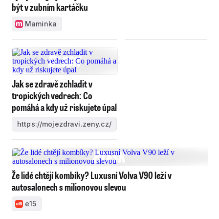
být v zubním kartáčku
Maminka
Jak se zdravě zchladit v
tropických vedrech: Co
pomáhá a kdy už riskujete úpal
https://mojezdravi.zeny.cz/
Že lidé chtějí kombíky? Luxusní Volva V90 leží v
autosalonech s milionovou slevou
e15