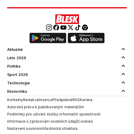
Aktuálně
Léto 2026
Politika
Sport 2026
Technologie
Ekonomika
Kontakty
Redakce
Inzerce
Předplatné
RSS
Kariéra
Autorská práva k publikovaným materiálům
Podmínky pro užívání služby informační společnosti
Informace o zpracování osobních údajů
Cookies
Nastavení soukromí
Vlastnická struktura