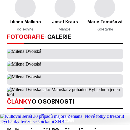
Liliana Malkina
Josef Kraus
Marie Tomášová
Kolegyně
Manžel
Kolegyně
FOTOGRAFIE
· GALERIE
ČLÁNKY
O OSOBNOSTI