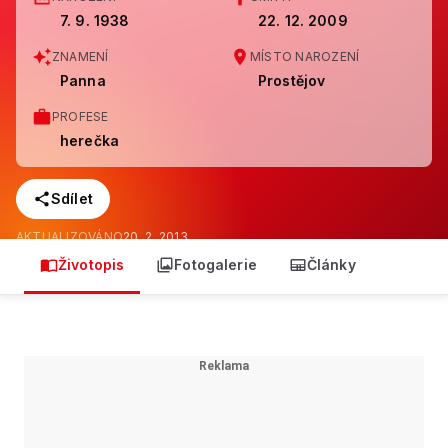
7. 9. 1938
22. 12. 2009
ZNAMENÍ
MÍSTO NAROZENÍ
Panna
Prostějov
PROFESE
herečka
Sdílet
AKTUALIZOVÁNO
20. 2. 2013
Životopis
Fotogalerie
Články