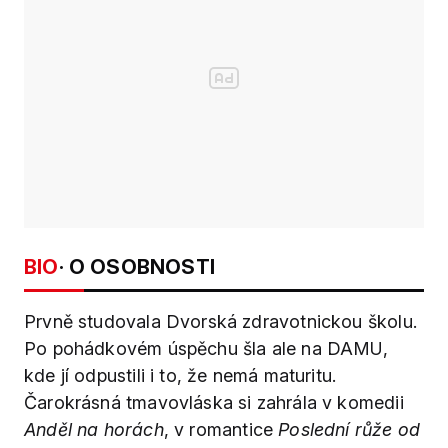
BIO
· O OSOBNOSTI
Prvně studovala Dvorská zdravotnickou školu.
Po pohádkovém úspěchu šla ale na DAMU,
kde jí odpustili i to, že nemá maturitu.
Čarokrásná tmavovláska si zahrála v komedii
Anděl na horách
, v romantice
Poslední růže od