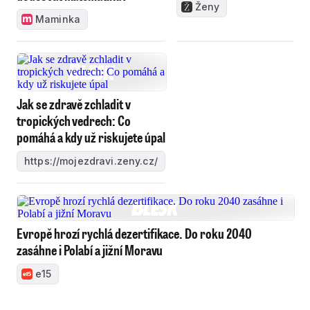
Ženy
Maminka
Jak se zdravě zchladit v
tropických vedrech: Co
pomáhá a kdy už riskujete úpal
https://mojezdravi.zeny.cz/
Evropě hrozí rychlá dezertifikace. Do roku 2040
zasáhne i Polabí a jižní Moravu
e15