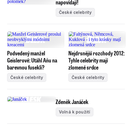
napovídají!
České celebrity
Podvedený manžel
Nejdrsnější rozchody 2012:
Geislerové: Utáhl Aňu na
Tyhle celebrity mají
barevnou fusekli?
zlomené srdce
České celebrity
České celebrity
Zdeněk Janáček
Volná k použití