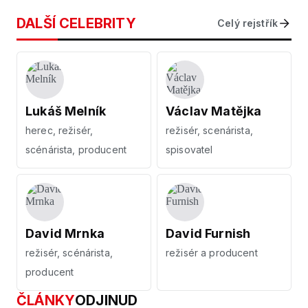
DALŠÍ CELEBRITY
Celý rejstřík
Lukáš Melník
Václav Matějka
herec, režisér,
režisér, scenárista,
scénárista, producent
spisovatel
David Mrnka
David Furnish
režisér, scénárista,
režisér a producent
producent
ČLÁNKY
ODJINUD