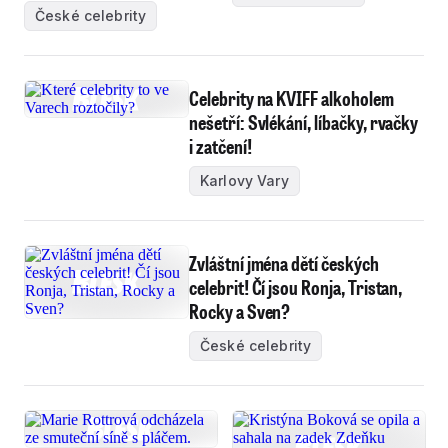
České celebrity
Celebrity na KVIFF alkoholem
nešetří: Svlékání, líbačky, rvačky
i zatčení!
Karlovy Vary
Zvláštní jména dětí českých
celebrit! Čí jsou Ronja, Tristan,
Rocky a Sven?
České celebrity