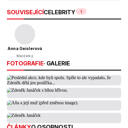
SOUVISEJÍCÍ
CELEBRITY
1
Anna Geislerová
Manželka
FOTOGRAFIE
· GALERIE
ČLÁNKY
O OSOBNOSTI