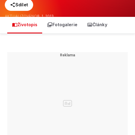
Sdílet
AKTUALIZOVÁNO
8. 1. 2013
Životopis
Fotogalerie
Články