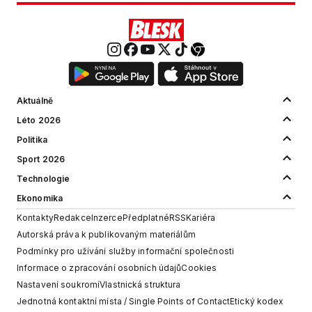
Aktuálně
Léto 2026
Politika
Sport 2026
Technologie
Ekonomika
Kontakty
Redakce
Inzerce
Předplatné
RSS
Kariéra
Autorská práva k publikovaným materiálům
Podmínky pro užívání služby informační společnosti
Informace o zpracování osobních údajů
Cookies
Nastavení soukromí
Vlastnická struktura
Jednotná kontaktní místa / Single Points of Contact
Etický kodex