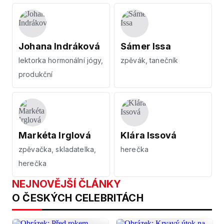
Johana Indráková
Sámer Issa
lektorka hormonální jógy,
zpěvák, tanečník
produkční
Markéta Irglová
Klára Issová
zpěvačka, skladatelka,
herečka
herečka
NEJNOVĚJŠÍ ČLÁNKY
O ČESKÝCH CELEBRITÁCH