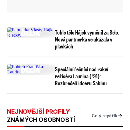
Tohle tělo Hájek vyměnil za Belo:
Nová partnerka se ukázala v
plavkách
Speciální řečníci nad rakví
režiséra Laurina (†91):
Rozbrečeli i dceru Sabinu
NEJNOVĚJŠÍ PROFILY
Celý rejstřík
ZNÁMÝCH OSOBNOSTÍ