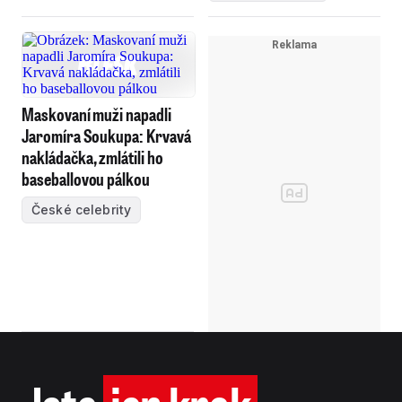
Maskovaní muži napadli
Jaromíra Soukupa: Krvavá
nakládačka, zmlátili ho
baseballovou pálkou
České celebrity