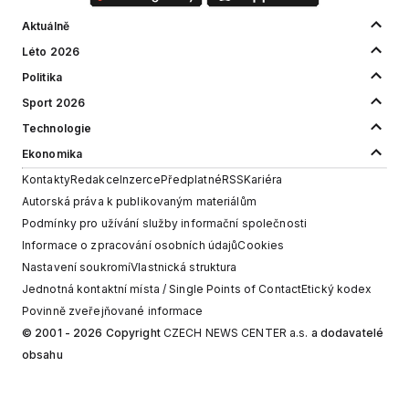
Aktuálně
Léto 2026
Politika
Sport 2026
Technologie
Ekonomika
Kontakty
Redakce
Inzerce
Předplatné
RSS
Kariéra
Autorská práva k publikovaným materiálům
Podmínky pro užívání služby informační společnosti
Informace o zpracování osobních údajů
Cookies
Nastavení soukromí
Vlastnická struktura
Jednotná kontaktní místa / Single Points of Contact
Etický kodex
Povinně zveřejňované informace
© 2001 - 2026 Copyright
CZECH NEWS CENTER a.s.
a dodavatelé
obsahu