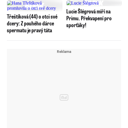
Lucie Šlégrová míří na
Třeštíková (44) o otci své
Primu. Překvapení pro
dcery: Z pouhého dárce
sporťáky!
spermatu je pravý táta