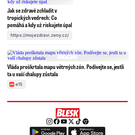
Jak se zdravě zchladit v
tropických vedrech: Co
pomáhá a kdy už riskujete úpal
https://mojezdravi.zeny.cz/
Vláda proškrtala mapu větrných zón. Podívejte se, jestli
ta u vaší chalupy zůstala
e15