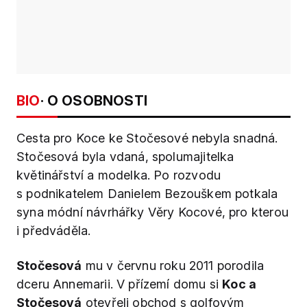
BIO
· O OSOBNOSTI
Cesta pro Koce ke Stočesové nebyla snadná.
Stočesová byla vdaná, spolumajitelka
květinářství a modelka. Po rozvodu
s podnikatelem Danielem Bezouškem potkala
syna módní návrhářky Věry Kocové, pro kterou
i předváděla.
Stočesová
mu v červnu roku 2011 porodila
dceru Annemarii. V přízemí domu si
Koc a
Stočesová
otevřeli obchod s golfovým