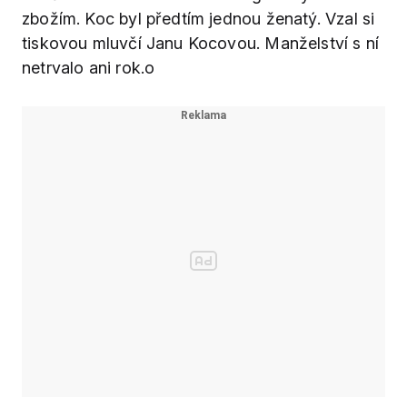
zbožím. Koc byl předtím jednou ženatý. Vzal si
tiskovou mluvčí Janu Kocovou. Manželství s ní
netrvalo ani rok.o