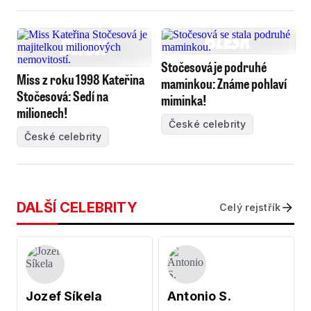
Stočesová je podruhé
Miss z roku 1998 Kateřina
maminkou: Známe pohlaví
Stočesová: Sedí na
miminka!
milionech!
České celebrity
České celebrity
DALŠÍ CELEBRITY
Celý rejstřík
Jozef Síkela
Antonio S.