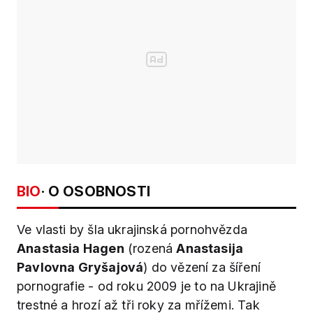
BIO
· O OSOBNOSTI
Ve vlasti by šla ukrajinská pornohvězda
Anastasia Hagen
(rozená
Anastasija
Pavlovna Gryšajová
) do vězení za šíření
pornografie - od roku 2009 je to na Ukrajině
trestné a hrozí až tři roky za mřížemi. Tak