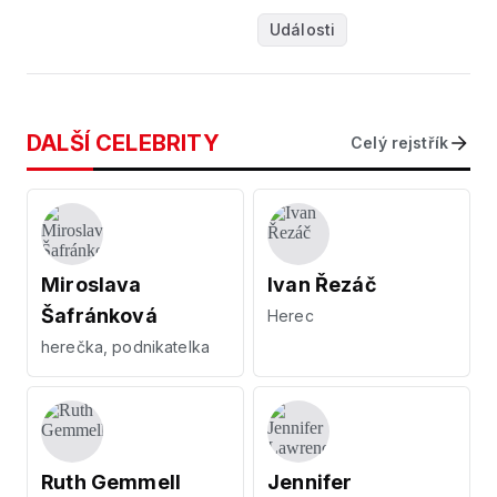
Události
DALŠÍ CELEBRITY
Celý rejstřík
Miroslava
Ivan Řezáč
Šafránková
Herec
herečka, podnikatelka
Ruth Gemmell
Jennifer