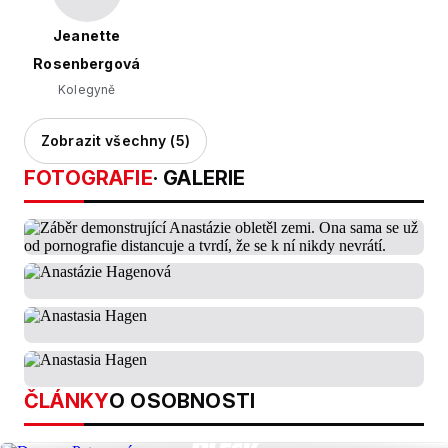
Jeanette
Rosenbergová
Kolegyně
Zobrazit všechny (5)
FOTOGRAFIE
· GALERIE
ČLÁNKY
O OSOBNOSTI