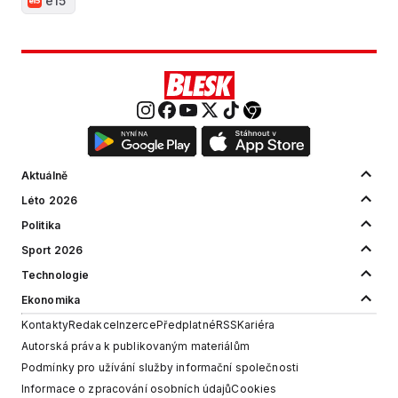
e15
Aktuálně
Léto 2026
Politika
Sport 2026
Technologie
Ekonomika
Kontakty
Redakce
Inzerce
Předplatné
RSS
Kariéra
Autorská práva k publikovaným materiálům
Podmínky pro užívání služby informační společnosti
Informace o zpracování osobních údajů
Cookies