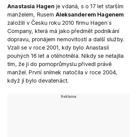
Anastasia Hagen
je vdaná, s o 17 let starším
manželem, Rusem
Aleksanderem Hagenem
založili v Česku roku 2010 firmu Hagen´s
Company, která má jako předmět podnikání
dopravu, pronájem nemovitostí a další služby.
Vzali se v roce 2001, kdy bylo Anastasii
pouhých 16 let a otěhotněla. Nikdy se netajila
tím, že ji do pornoprůmyslu přivedl právě
manžel. První snímek natočila v roce 2004,
když jí bylo devatenáct.