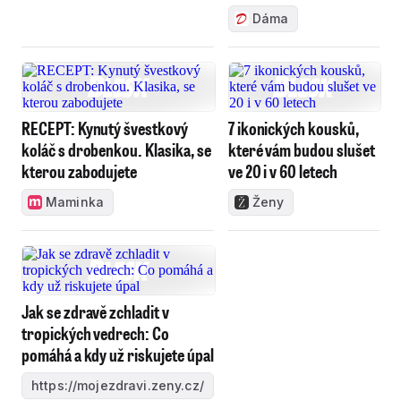
Dáma
RECEPT: Kynutý švestkový
7 ikonických kousků,
koláč s drobenkou. Klasika, se
které vám budou slušet
kterou zabodujete
ve 20 i v 60 letech
Maminka
Ženy
Jak se zdravě zchladit v
tropických vedrech: Co
pomáhá a kdy už riskujete úpal
https://mojezdravi.zeny.cz/