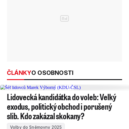
ČLÁNKY
O OSOBNOSTI
Lidovecká kandidátka do voleb: Velký
exodus, politický obchod i porušený
slib. Kdo zakázal skokany?
Volby do Sněmovny 2025