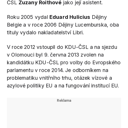
ČSL
Zuzany Roithové
jako její asistent.
Roku 2005 vydal
Eduard Hulicius
Dějiny
Belgie a v roce 2006 Dějiny Lucemburska, oba
tituly vydalo nakladatelství Libri.
V roce 2012 vstoupil do KDU-ČSL a na sjezdu
v Olomouci byl 9. června 2013 zvolen na
kandidátku KDU-ČSL pro volby do Evropského
parlamentu v roce 2014. Je odborníkem na
problematiku vnitřního trhu, otázek vízové a
azylové politiky EU a na fungování institucí EU.