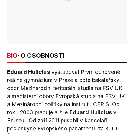
BIO
· O OSOBNOSTI
Eduard Hulicius
vystudoval První obnovené
reálné gymnázium v Praze a poté bakalářský
obor Mezinárodní teritorální studia na FSV UK
a magisterní obory Evropská studia na FSV UK
a Mezinárodní politiky na institutu CERIS. Od
roku 2003 pracuje a žije
Eduard Hulicius
v
Bruselu. Od září 2011 působil v kanceláři
poslankyně Evropského parlamentu za KDU-