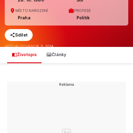
MÍSTO NAROZENÍ
PROFESE
Praha
Politik
Sdílet
AKTUALIZOVÁNO
6. 5. 2014
Životopis
Články