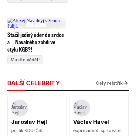
Stačil jediný úder do srdce
a... Navalného zabili ve
stylu KGB?!
Musíte vědět!
DALŠÍ CELEBRITY
Celý rejstřík
Jaroslav Hejl
Václav Havel
politik KDU-ČSL
exprezident, spisovatel,