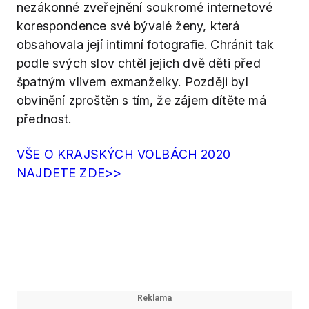
nezákonné zveřejnění soukromé internetové
korespondence své bývalé ženy, která
obsahovala její intimní fotografie. Chránit tak
podle svých slov chtěl jejich dvě děti před
špatným vlivem exmanželky. Později byl
obvinění zproštěn s tím, že zájem dítěte má
přednost.
VŠE O KRAJSKÝCH VOLBÁCH 2020
NAJDETE ZDE>>