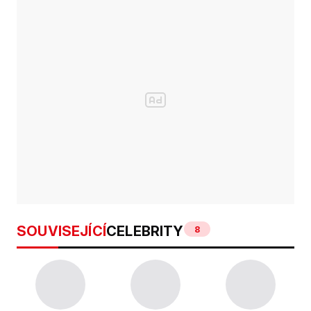
SOUVISEJÍCÍ
CELEBRITY
8