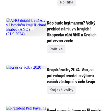
Politika
Kdo bude hejtmanem? Velký
přehled námluv v krajích!
Skopečka vábí ANO a Grolich
potvrzen v čele
Politika
Krajské volby 2024: Vše, co
potřebujete vědět o výběru
vašich zástupců v čele kraje
Krajské volby
Pavel s první dámou na Plzeňsku: