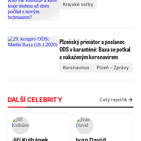
Krajské volby
Plzeňský primátor a poslanec
ODS v karanténě: Baxa se potkal
s nakaženým koronavirem
Koronavirus
Plzeň - Zprávy
DALŠÍ CELEBRITY
Celý rejstřík
Jiří Kulhánek
Ivan David