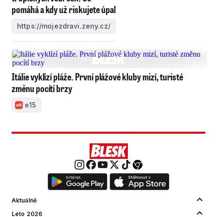
pomáhá a kdy už riskujete úpal
https://mojezdravi.zeny.cz/
Itálie vyklízí pláže. První plážové kluby mizí, turisté
změnu pocítí brzy
e15
Aktuálně
Léto 2026