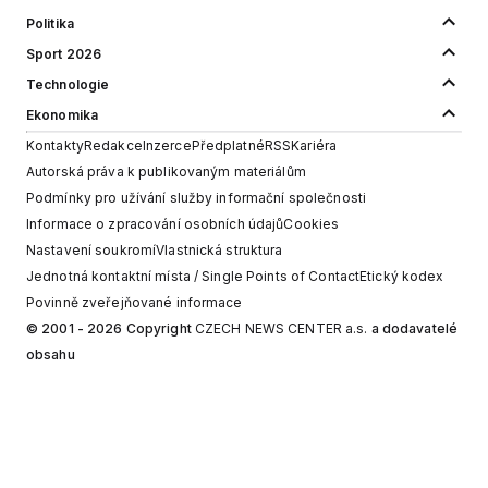
Politika
Sport 2026
Technologie
Ekonomika
Kontakty
Redakce
Inzerce
Předplatné
RSS
Kariéra
Autorská práva k publikovaným materiálům
Podmínky pro užívání služby informační společnosti
Informace o zpracování osobních údajů
Cookies
Nastavení soukromí
Vlastnická struktura
Jednotná kontaktní místa / Single Points of Contact
Etický kodex
Povinně zveřejňované informace
© 2001 - 2026 Copyright
CZECH NEWS CENTER a.s.
a dodavatelé
obsahu