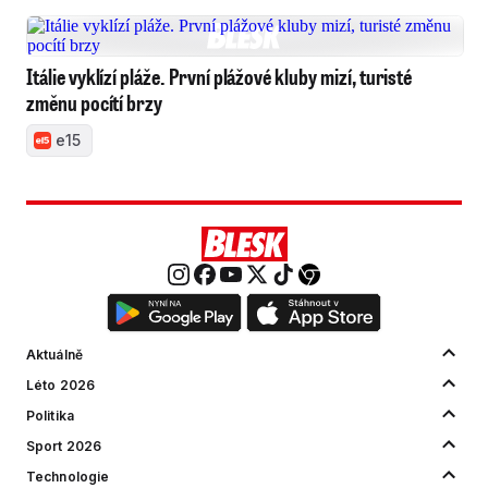
Itálie vyklízí pláže. První plážové kluby mizí, turisté
změnu pocítí brzy
e15
Aktuálně
Léto 2026
Politika
Sport 2026
Technologie