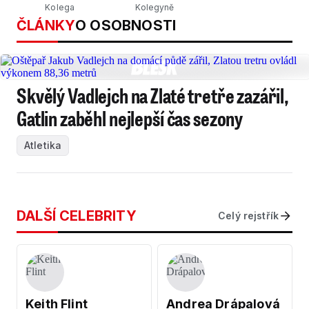
Kolega
Kolegyně
ČLÁNKY
O OSOBNOSTI
Skvělý Vadlejch na Zlaté tretře zazářil,
Gatlin zaběhl nejlepší čas sezony
Atletika
DALŠÍ CELEBRITY
Celý rejstřík
Keith Flint
Andrea Drápalová