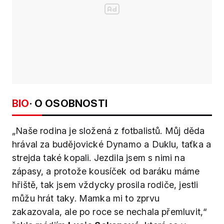
BIO
· O OSOBNOSTI
„Naše rodina je složená z fotbalistů. Můj děda
hrával za budějovické Dynamo a Duklu, taťka a
strejda také kopali. Jezdila jsem s nimi na
zápasy, a protože kousíček od baráku máme
hřiště, tak jsem vždycky prosila rodiče, jestli
můžu hrát taky. Mamka mi to zprvu
zakazovala, ale po roce se nechala přemluvit,“