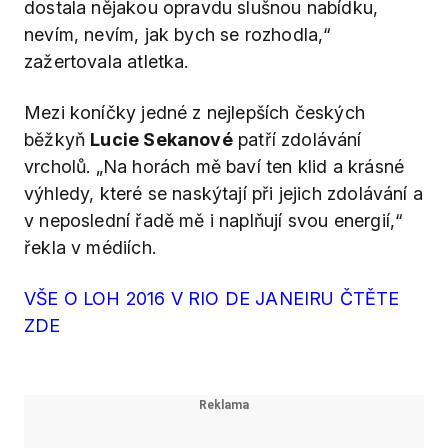
dostala nějakou opravdu slušnou nabídku,
nevím, nevím, jak bych se rozhodla,“
zažertovala atletka.
Mezi koníčky jedné z nejlepších českých
běžkyň
Lucie Sekanové
patří zdolávání
vrcholů. „Na horách mě baví ten klid a krásné
výhledy, které se naskýtají při jejich zdolávání a
v neposlední řadě mě i naplňují svou energií,“
řekla v médiích.
VŠE O LOH 2016 V RIO DE JANEIRU ČTĚTE
ZDE