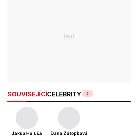
SOUVISEJÍCÍ
CELEBRITY
2
Jakub Holuša
Dana Zátopková