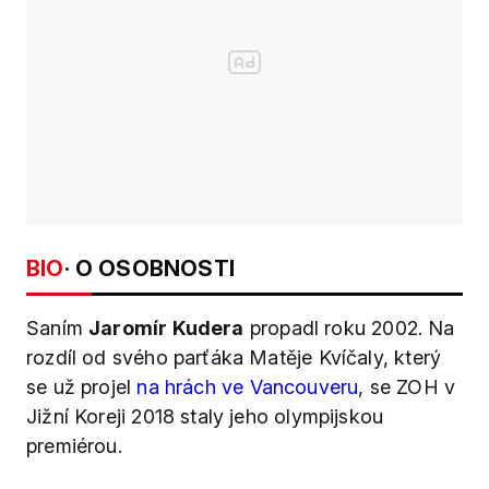
BIO
· O OSOBNOSTI
Saním
Jaromír Kudera
propadl roku 2002. Na
rozdíl od svého parťáka Matěje Kvíčaly, který
se už projel
na hrách ve Vancouveru
, se ZOH v
Jižní Koreji 2018 staly jeho olympijskou
premiérou.