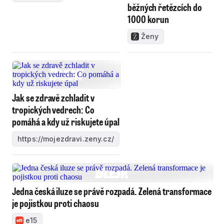
běžných řetězcích do
1000 korun
Ženy
Jak se zdravě zchladit v
tropických vedrech: Co
pomáhá a kdy už riskujete úpal
https://mojezdravi.zeny.cz/
Jedna česká iluze se právě rozpadá. Zelená transformace
je pojistkou proti chaosu
e15