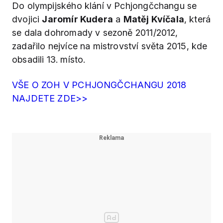
Do olympijského klání v Pchjongčchangu se
dvojici
Jaromír Kudera
a
Matěj Kvíčala
, která
se dala dohromady v sezoně 2011/2012,
zadařilo nejvíce na mistrovství světa 2015, kde
obsadili 13. místo.
VŠE O ZOH V PCHJONGČCHANGU 2018
NAJDETE ZDE>>