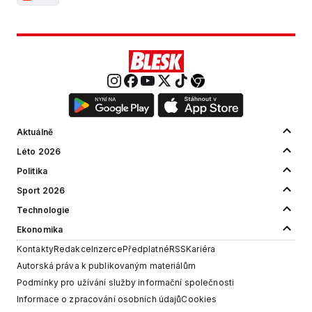
Aktuálně
Léto 2026
Politika
Sport 2026
Technologie
Ekonomika
Kontakty
Redakce
Inzerce
Předplatné
RSS
Kariéra
Autorská práva k publikovaným materiálům
Podmínky pro užívání služby informační společnosti
Informace o zpracování osobních údajů
Cookies