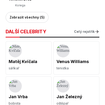
Kolega
Zobrazit všechny (5)
DALŠÍ CELEBRITY
Celý rejstřík
Matěj Kvíčala
Venus Williams
sáňkař
tenistka
Jan Vrba
Jan Železný
bobista
oštěpař