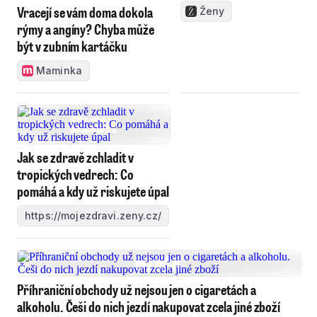
Vracejí se vám doma dokola
Ženy
rýmy a angíny? Chyba může
být v zubním kartáčku
Maminka
Jak se zdravě zchladit v
tropických vedrech: Co
pomáhá a kdy už riskujete úpal
https://mojezdravi.zeny.cz/
Příhraniční obchody už nejsou jen o cigaretách a
alkoholu. Češi do nich jezdí nakupovat zcela jiné zboží