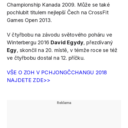
Championship Kanada 2009. Může se také
pochlubit titulem nejlepší Čech na CrossFit
Games Open 2013.
V čtyřbobu na závodu světového poháru ve
Winterbergu 2016
David Egydy
, přezdívaný
Egy
, skončil na 20. místě, v témže roce se též
ve čtyřbobu dostal na 12. příčku.
VŠE O ZOH V PCHJONGČCHANGU 2018
NAJDETE ZDE>>