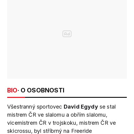
BIO
· O OSOBNOSTI
Všestranný sportovec
David Egydy
se stal
mistrem ČR ve slalomu a obřím slalomu,
vicemistrem ČR v trojskoku, mistrem ČR ve
skicrossu, byl stříbrný na Freeride