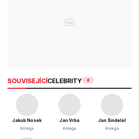
SOUVISEJÍCÍ
CELEBRITY
8
Jakub Nosek
Jan Vrba
Jan Šindelář
Kolega
Kolega
Kolega