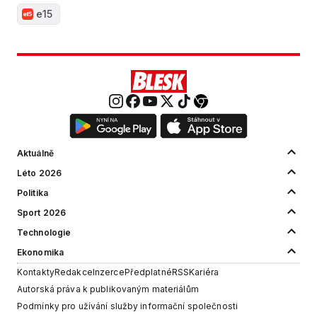
e15
Aktuálně
Léto 2026
Politika
Sport 2026
Technologie
Ekonomika
Kontakty
Redakce
Inzerce
Předplatné
RSS
Kariéra
Autorská práva k publikovaným materiálům
Podmínky pro užívání služby informační společnosti