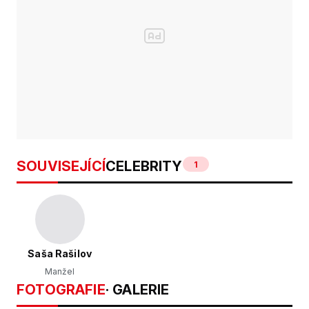
SOUVISEJÍCÍ
CELEBRITY
1
Saša Rašilov
Manžel
FOTOGRAFIE
· GALERIE