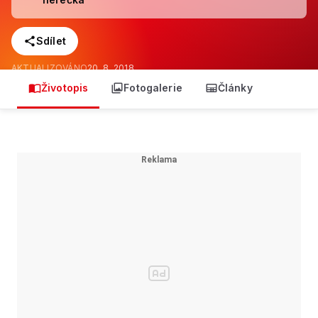
Sdílet
AKTUALIZOVÁNO
20. 8. 2018
Životopis
Fotogalerie
Články