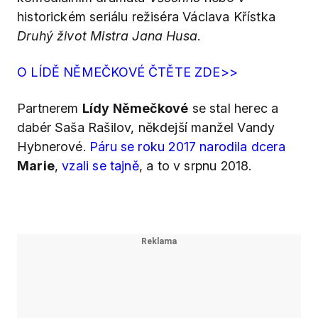
historickém seriálu režiséra Václava Křístka
Druhý život Mistra Jana Husa
.
O LÍDĚ NĚMEČKOVÉ ČTĚTE ZDE>>
Partnerem
Lídy Němečkové
se stal herec a
dabér Saša Rašilov, někdejší manžel Vandy
Hybnerové.
Páru se roku 2017 narodila dcera
Marie
,
vzali se tajně
, a to v srpnu 2018.