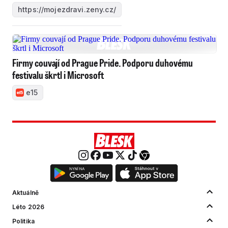
https://mojezdravi.zeny.cz/
Firmy couvají od Prague Pride. Podporu duhovému
festivalu škrtl i Microsoft
e15
Aktuálně
Léto 2026
Politika