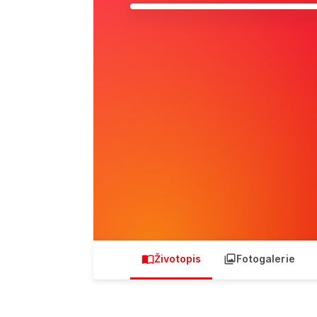
Životopis
Fotogalerie