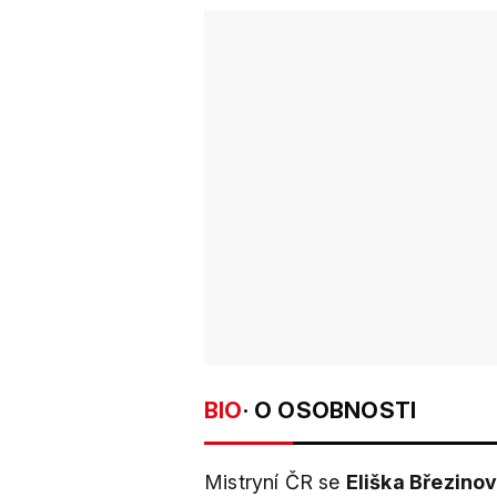
BIO
· O OSOBNOSTI
Mistryní ČR se
Eliška Březino