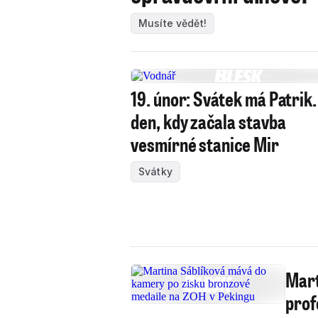
Musíte vědět!
19. únor: Svátek má Patrik.
den, kdy začala stavba
vesmírné stanice Mir
Svátky
Mart
prof