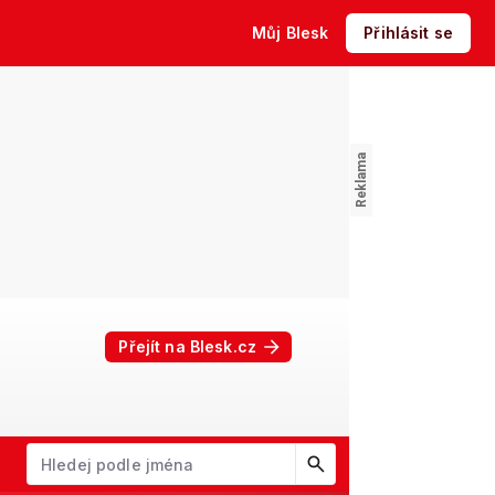
Můj Blesk
Přihlásit se
Přejít na Blesk.cz
W
X
Y
Z
Začněte psát jméno. Šipkami dolů a nahoru procházejte návrhy, kl