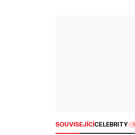
SOUVISEJÍCÍ
CELEBRITY
1