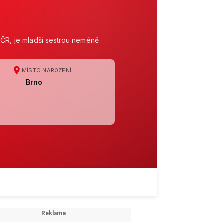
 ČR, je mladší sestrou neméně
MÍSTO NAROZENÍ
Brno