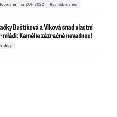
lobruslení na ZOH 2022
Rychlobruslení
ačky Buštíková a Vlková snad vlastní
ír mládí: Kamélie zázračně nevadnou!
é drby