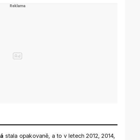
vá
stala opakovaně, a to v letech 2012, 2014,