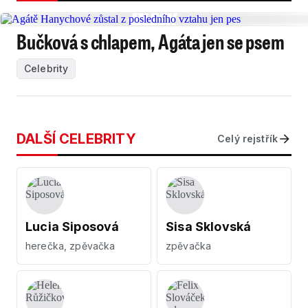
Bučková s chlapem, Agáta jen se psem
Celebrity
DALŠÍ CELEBRITY
Celý rejstřík
Lucia Siposová
Sisa Sklovská
herečka, zpěvačka
zpěvačka