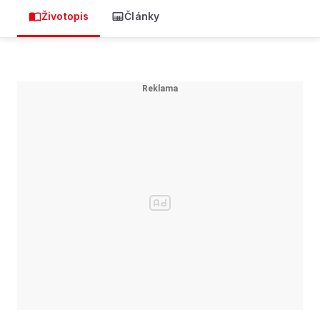
Životopis
Články