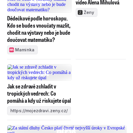
video Alena Mihulová
Ženy
Dědečkové podle horoskopu.
Kdo se bude s vnoučaty mazlit,
chodit na výstavy nebo je bude
doučovat matematiku?
Maminka
Jak se zdravě zchladit v
tropických vedrech: Co
pomáhá a kdy už riskujete úpal
https://mojezdravi.zeny.cz/