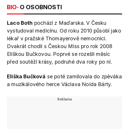
BIO
· O OSOBNOSTI
Laco Both
pochází z Maďarska. V Česku
vystudoval medicínu. Od roku 2010 působí jako
lékař v pražské Thomayerově nemocnici.
Dvakrát chodil s Českou Miss pro rok 2008
Eliškou Bučkovou. Poprvé se rozešli měsíc
před soutěží krásy, podruhé dva roky po ní.
Eliška Bučková
se poté zamilovala do zpěváka
a muzikálového herce Václava Noida Bárty.