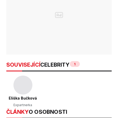
SOUVISEJÍCÍ
CELEBRITY
1
Eliška Bučková
Expartnerka
ČLÁNKY
O OSOBNOSTI