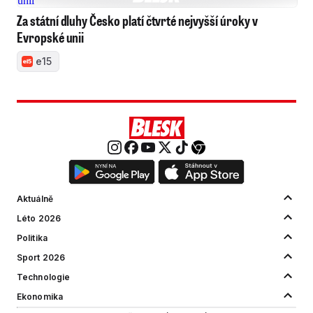
Za státní dluhy Česko platí čtvrté nejvyšší úroky v
Evropské unii
e15
Aktuálně
Léto 2026
Politika
Sport 2026
Technologie
Ekonomika