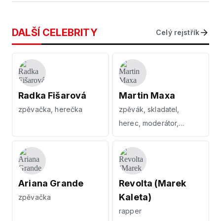
DALŠÍ CELEBRITY
Celý rejstřík
Radka Fišarová
Martin Maxa
zpěvačka, herečka
zpěvák, skladatel,
herec, moderátor,
tělocvikář
Ariana Grande
Revolta (Marek
Kaleta)
zpěvačka
rapper