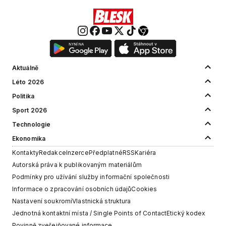
Aktuálně
Léto 2026
Politika
Sport 2026
Technologie
Ekonomika
Kontakty
Redakce
Inzerce
Předplatné
RSS
Kariéra
Autorská práva k publikovaným materiálům
Podmínky pro užívání služby informační společnosti
Informace o zpracování osobních údajů
Cookies
Nastavení soukromí
Vlastnická struktura
Jednotná kontaktní místa / Single Points of Contact
Etický kodex
Povinně zveřejňované informace