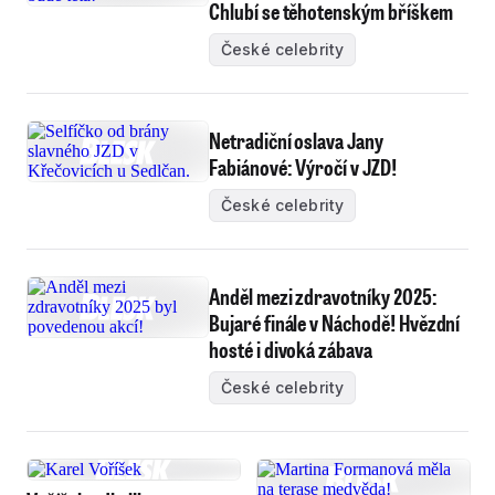
Chlubí se těhotenským bříškem
České celebrity
Netradiční oslava Jany
Fabiánové: Výročí v JZD!
České celebrity
Anděl mezi zdravotníky 2025:
Bujaré finále v Náchodě! Hvězdní
hosté i divoká zábava
České celebrity