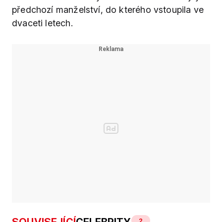
předchozí manželství, do kterého vstoupila ve
dvaceti letech.
2