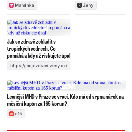
Maminka
Ženy
Jak se zdravě zchladit v
tropických vedrech: Co
pomáhá a kdy už riskujete úpal
https://mojezdravi.zeny.cz/
Levnější MHD v Praze se vrací. Kdo má od srpna nárok na
měsíční kupón za 165 korun?
e15