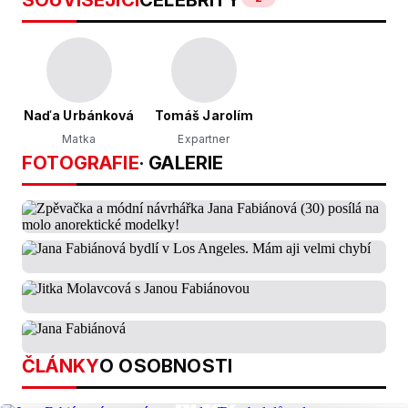
SOUVISEJÍCÍ
CELEBRITY
Naďa Urbánková
Tomáš Jarolím
Matka
Expartner
FOTOGRAFIE
· GALERIE
ČLÁNKY
O OSOBNOSTI