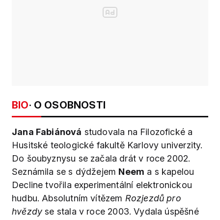
BIO
· O OSOBNOSTI
Jana Fabiánová
studovala na Filozofické a
Husitské teologické fakultě Karlovy univerzity.
Do šoubyznysu se začala drát v roce 2002.
Seznámila se s dýdžejem
Neem
a s kapelou
Decline tvořila experimentální elektronickou
hudbu. Absolutním vítězem
Rozjezdů pro
hvězdy
se stala v roce 2003. Vydala úspěšné