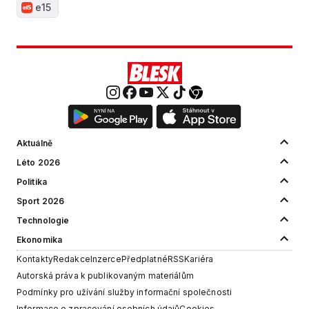
e15
Aktuálně
Léto 2026
Politika
Sport 2026
Technologie
Ekonomika
Kontakty
Redakce
Inzerce
Předplatné
RSS
Kariéra
Autorská práva k publikovaným materiálům
Podmínky pro užívání služby informační společnosti
Informace o zpracování osobních údajů
Cookies