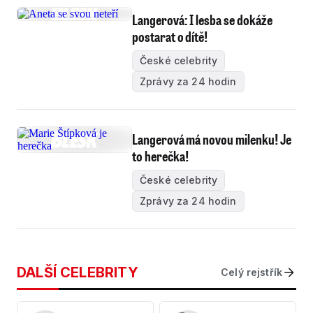
Langerová: I lesba se dokáže
postarat o dítě!
České celebrity
Zprávy za 24 hodin
Langerová má novou milenku! Je
to herečka!
České celebrity
Zprávy za 24 hodin
DALŠÍ CELEBRITY
Celý rejstřík