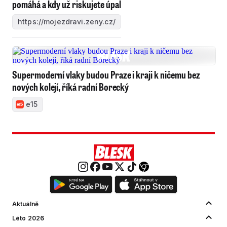
pomáhá a kdy už riskujete úpal
https://mojezdravi.zeny.cz/
Supermoderní vlaky budou Praze i kraji k ničemu bez
nových kolejí, říká radní Borecký
e15
Aktuálně
Léto 2026