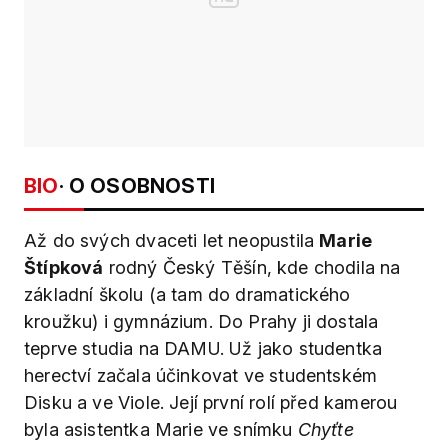
BIO
· O OSOBNOSTI
Až do svých dvaceti let neopustila
Marie
Štípková
rodný Český Těšín, kde chodila na
základní školu (a tam do dramatického
kroužku) i gymnázium. Do Prahy ji dostala
teprve studia na DAMU. Už jako studentka
herectví začala účinkovat ve studentském
Disku a ve Viole. Její první rolí před kamerou
byla asistentka Marie ve snímku
Chyťte