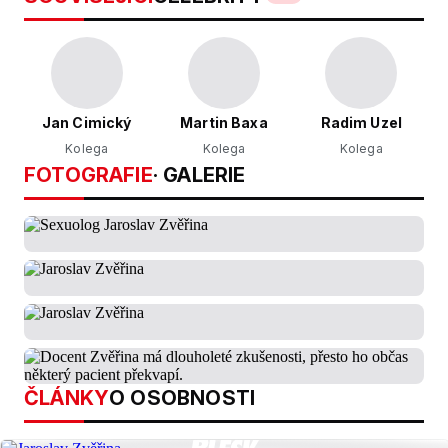
Jan Cimický
Martin Baxa
Radim Uzel
Kolega
Kolega
Kolega
FOTOGRAFIE
· GALERIE
ČLÁNKY
O OSOBNOSTI