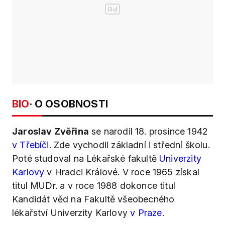
BIO
· O OSOBNOSTI
Jaroslav Zvěřina
se narodil 18. prosince 1942
v Třebíči
. Zde vychodil základní i střední školu.
Poté studoval na Lékařské fakultě
Univerzity
Karlovy
v Hradci Králové. V roce 1965 získal
titul MUDr. a v roce 1988 dokonce titul
Kandidát věd na Fakultě všeobecného
lékařství Univerzity Karlovy
v Praze
.