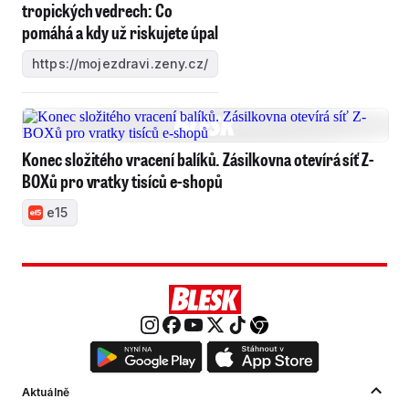
tropických vedrech: Co
pomáhá a kdy už riskujete úpal
https://mojezdravi.zeny.cz/
Konec složitého vracení balíků. Zásilkovna otevírá síť Z-
BOXů pro vratky tisíců e-shopů
e15
Aktuálně