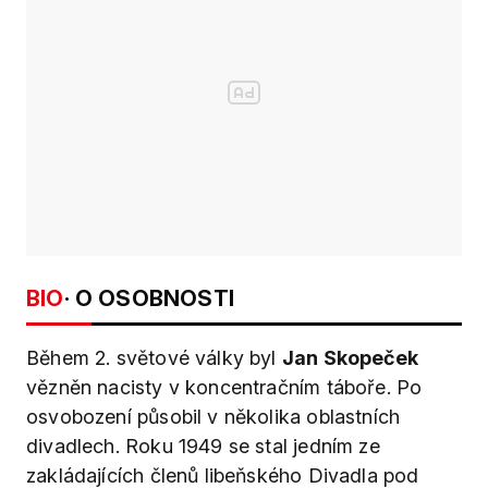
BIO
· O OSOBNOSTI
Během 2. světové války byl
Jan Skopeček
vězněn nacisty v koncentračním táboře. Po
osvobození působil v několika oblastních
divadlech. Roku 1949 se stal jedním ze
zakládajících členů libeňského Divadla pod