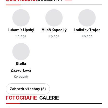
Lubomír Lipský
Miloš Kopecký
Ladislav Trojan
Kolega
Kolega
Kolega
Stella
Zázvorková
Kolegyně
Zobrazit všechny (5)
FOTOGRAFIE
· GALERIE