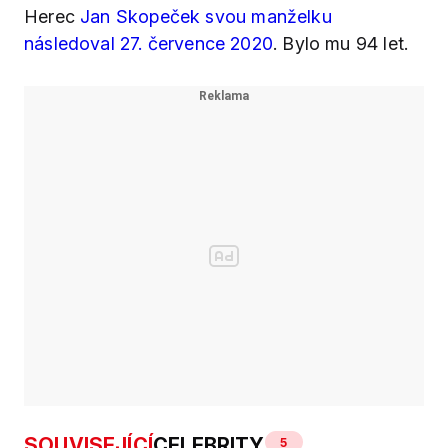
Herec
Jan Skopeček svou manželku
následoval 27. července 2020
. Bylo mu 94 let.
SOUVISEJÍCÍ
CELEBRITY
5