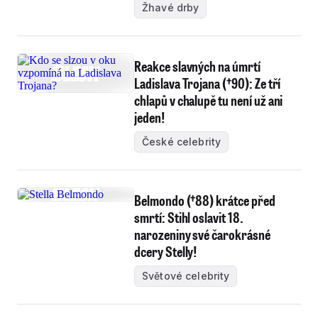
Žhavé drby
Reakce slavných na úmrtí
Ladislava Trojana (†90): Ze tří
chlapů v chalupě tu není už ani
jeden!
České celebrity
Belmondo (†88) krátce před
smrtí: Stihl oslavit 18.
narozeniny své čarokrásné
dcery Stelly!
Světové celebrity