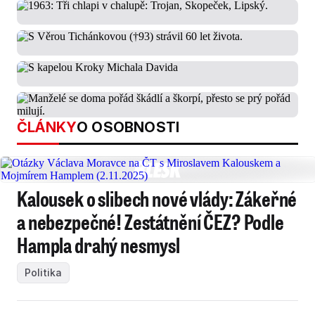
ČLÁNKY
O OSOBNOSTI
Kalousek o slibech nové vlády: Zákeřné
a nebezpečné! Zestátnění ČEZ? Podle
Hampla drahý nesmysl
Politika