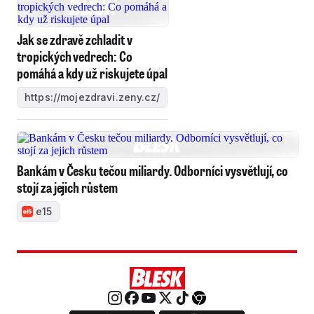
Jak se zdravě zchladit v
tropických vedrech: Co
pomáhá a kdy už riskujete úpal
https://mojezdravi.zeny.cz/
Bankám v Česku tečou miliardy. Odborníci vysvětlují, co
stojí za jejich růstem
e15