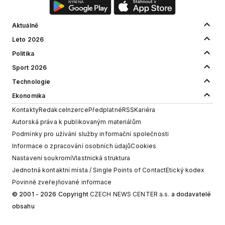
Aktuálně
Léto 2026
Politika
Sport 2026
Technologie
Ekonomika
Kontakty
Redakce
Inzerce
Předplatné
RSS
Kariéra
Autorská práva k publikovaným materiálům
Podmínky pro užívání služby informační společnosti
Informace o zpracování osobních údajů
Cookies
Nastavení soukromí
Vlastnická struktura
Jednotná kontaktní místa / Single Points of Contact
Etický kodex
Povinně zveřejňované informace
© 2001 - 2026 Copyright
CZECH NEWS CENTER a.s.
a dodavatelé
obsahu