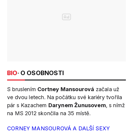
BIO
· O OSOBNOSTI
S bruslením
Cortney Mansourová
začala už
ve dvou letech. Na počátku své kariéry tvořila
pár s Kazachem
Darynem Žunusovem
, s nímž
na MS 2012 skončila na 35 místě.
CORNEY MANSOUROVÁ A DALŠÍ SEXY