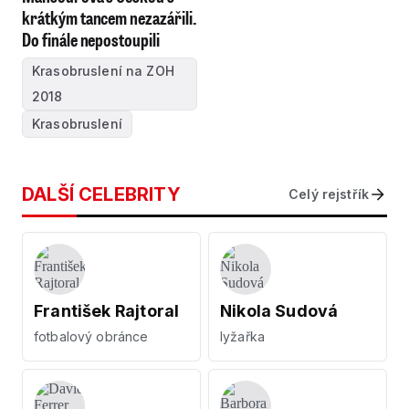
krátkým tancem nezazářili.
Do finále nepostoupili
Krasobruslení na ZOH
2018
Krasobruslení
DALŠÍ CELEBRITY
Celý rejstřík
František Rajtoral
Nikola Sudová
fotbalový obránce
lyžařka