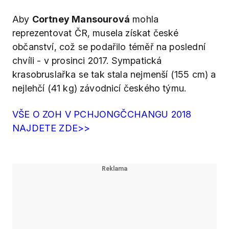
Aby
Cortney Mansourová
mohla
reprezentovat ČR, musela získat české
občanství, což se podařilo téměř na poslední
chvíli - v prosinci 2017. Sympatická
krasobruslařka se tak stala nejmenší (155 cm) a
nejlehčí (41 kg) závodnicí českého týmu.
VŠE O ZOH V PCHJONGČCHANGU 2018
NAJDETE ZDE>>