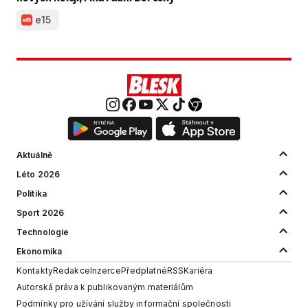
e15
Aktuálně
Léto 2026
Politika
Sport 2026
Technologie
Ekonomika
Kontakty
Redakce
Inzerce
Předplatné
RSS
Kariéra
Autorská práva k publikovaným materiálům
Podmínky pro užívání služby informační společnosti