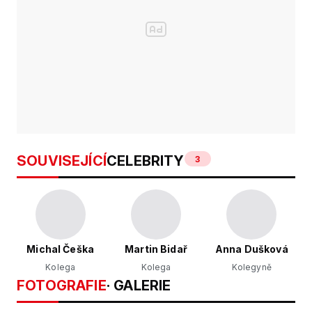
SOUVISEJÍCÍ
CELEBRITY
3
Michal Češka
Martin Bidař
Anna Dušková
Kolega
Kolega
Kolegyně
FOTOGRAFIE
· GALERIE