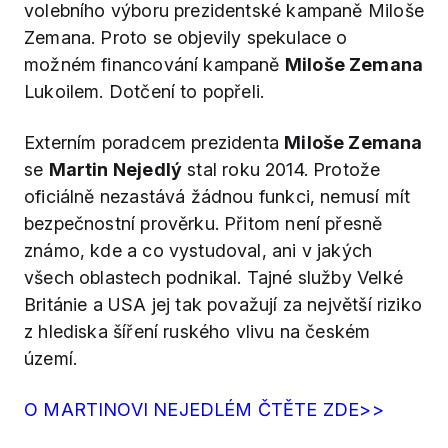
volebního výboru prezidentské kampaně Miloše
Zemana. Proto se objevily spekulace o
možném financování kampaně
Miloše Zemana
Lukoilem. Dotčení to popřeli.
Externím poradcem prezidenta
Miloše Zemana
se
Martin Nejedlý
stal roku 2014. Protože
oficiálně nezastává žádnou funkci, nemusí mít
bezpečnostní prověrku. Přitom není přesně
známo, kde a co vystudoval, ani v jakých
všech oblastech podnikal. Tajné služby Velké
Británie a USA jej tak považují za největší riziko
z hlediska šíření ruského vlivu na českém
území.
O MARTINOVI NEJEDLÉM ČTĚTE ZDE>>