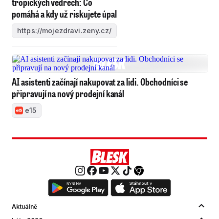
tropických vedrech: Co
pomáhá a kdy už riskujete úpal
https://mojezdravi.zeny.cz/
AI asistenti začínají nakupovat za lidi. Obchodníci se
připravují na nový prodejní kanál
e15
Aktuálně