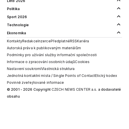
Léto 2026
Politika
Sport 2026
Technologie
Ekonomika
Kontakty
Redakce
Inzerce
Předplatné
RSS
Kariéra
Autorská práva k publikovaným materiálům
Podmínky pro užívání služby informační společnosti
Informace o zpracování osobních údajů
Cookies
Nastavení soukromí
Vlastnická struktura
Jednotná kontaktní místa / Single Points of Contact
Etický kodex
Povinně zveřejňované informace
© 2001 - 2026 Copyright
CZECH NEWS CENTER a.s.
a dodavatelé
obsahu