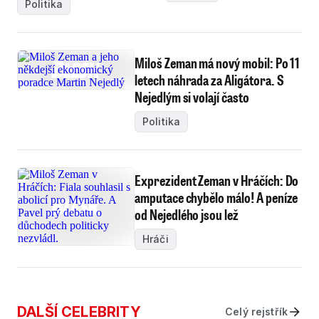
Politika
Miloš Zeman má nový mobil: Po 11
letech náhrada za Aligátora. S
Nejedlým si volají často
Politika
Exprezident Zeman v Hráčích: Do
amputace chybělo málo! A peníze
od Nejedlého jsou lež
Hráči
DALŠÍ CELEBRITY
Celý rejstřík