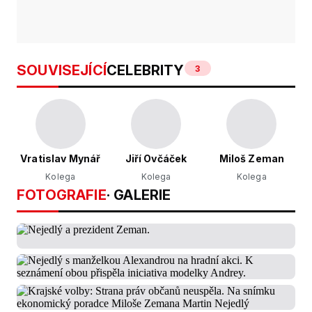
SOUVISEJÍCÍ
CELEBRITY
3
Vratislav Mynář
Jiří Ovčáček
Miloš Zeman
Kolega
Kolega
Kolega
FOTOGRAFIE
· GALERIE