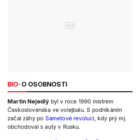
BIO
· O OSOBNOSTI
Martin Nejedlý
byl v roce 1990 mistrem
Československa ve volejbalu. S podnikáním
začal záhy po
Sametové revoluci
, kdy prý mj.
obchodoval s auty v Rusku.