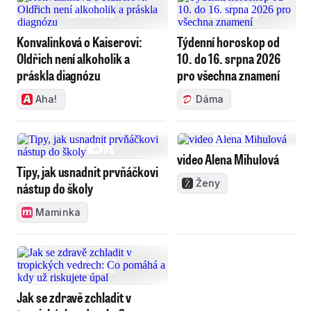
Konvalinková o Kaiserovi:
Týdenní horoskop od
Oldřich není alkoholik a
10. do 16. srpna 2026
práskla diagnózu
pro všechna znamení
Aha!
Dáma
video Alena Mihulová
Tipy, jak usnadnit prvňáčkovi
Ženy
nástup do školy
Maminka
Jak se zdravě zchladit v