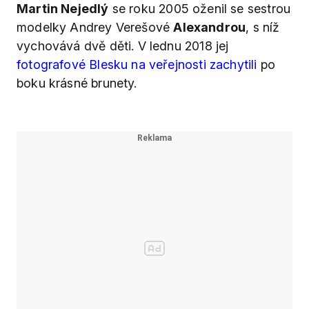
Martin Nejedlý
se roku 2005 oženil se sestrou
modelky Andrey Verešové
Alexandrou
, s níž
vychovává dvě děti. V lednu 2018 jej
fotografové Blesku na veřejnosti zachytili
po
boku krásné brunety.