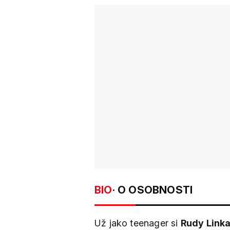
BIO
· O OSOBNOSTI
Už jako teenager si
Rudy Link