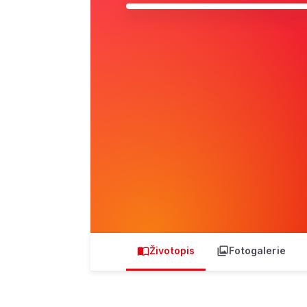
Životopis
Fotogalerie