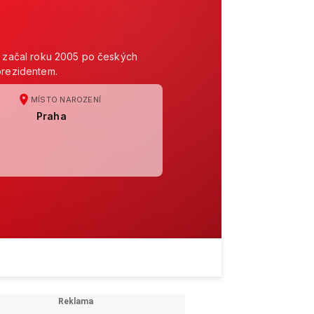
ě, začal roku 2005 po českých
prezidentem.
MÍSTO NAROZENÍ
Praha