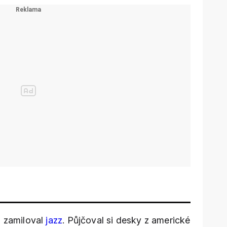
a
zamiloval
jazz
. Půjčoval si desky z americké