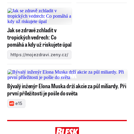
Jak se zdravě zchladit v
tropických vedrech: Co
pomáhá a kdy už riskujete úpal
https://mojezdravi.zeny.cz/
Bývalý inženýr Elona Muska drží akcie za půl miliardy. Při
první příležitosti je pošle do světa
e15