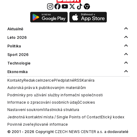
Aktuálně
Léto 2026
Politika
Sport 2026
Technologie
Ekonomika
Kontakty
Redakce
Inzerce
Předplatné
RSS
Kariéra
Autorská práva k publikovaným materiálům
Podmínky pro užívání služby informační společnosti
Informace o zpracování osobních údajů
Cookies
Nastavení soukromí
Vlastnická struktura
Jednotná kontaktní místa / Single Points of Contact
Etický kodex
Povinně zveřejňované informace
© 2001 - 2026 Copyright
CZECH NEWS CENTER a.s.
a dodavatelé