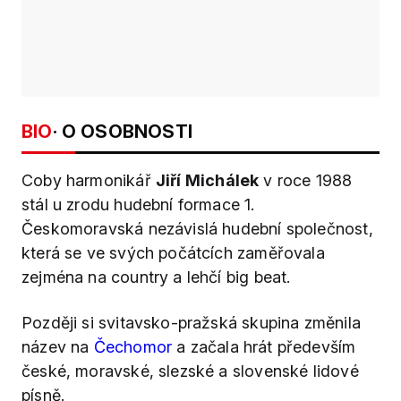
BIO
· O OSOBNOSTI
Coby harmonikář
Jiří Michálek
v roce 1988
stál u zrodu hudební formace 1.
Českomoravská nezávislá hudební společnost,
která se ve svých počátcích zaměřovala
zejména na country a lehčí big beat.
Později si svitavsko-pražská skupina změnila
název na
Čechomor
a začala hrát především
české, moravské, slezské a slovenské lidové
písně.