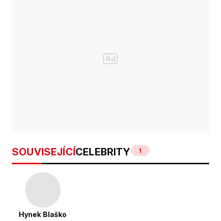
SOUVISEJÍCÍ
CELEBRITY
1
Hynek Blaško