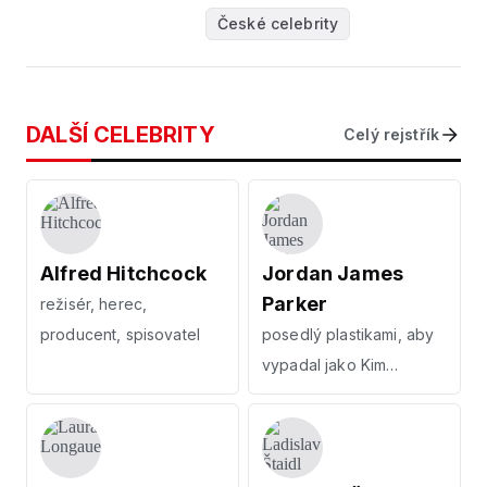
České celebrity
DALŠÍ CELEBRITY
Celý rejstřík
Alfred Hitchcock
Jordan James
Parker
režisér, herec,
producent, spisovatel
posedlý plastikami, aby
vypadal jako Kim
Kardashian