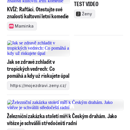
TEST VIDEO
KVÍZ: Rafťáci. Otestujte své
Ženy
znalosti kultovní letní komedie
Maminka
Jak se zdravě zchladit v
tropických vedrech: Co
pomáhá a kdy už riskujete úpal
https://mojezdravi.zeny.cz/
Železniční zakázka století míří k Českým drahám. Jako
vítěze je schválili středočeští radní