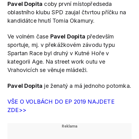
Pavel Dopita
coby první místopředseda
oblastního klubu SPD zaujal čtvrtou příčku na
kandidátce hnutí Tomia Okamury.
Ve volném čase
Pavel Dopita
především
sportuje, mj. v překážkovém závodu typu
Spartan Race byl druhý v Kutné Hoře v
kategorii Age. Na street work outu ve
Vrahovicích se věnuje mládeži.
Pavel Dopita
je ženatý a má jednoho potomka.
VŠE O VOLBÁCH DO EP 2019 NAJDETE
ZDE>>