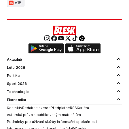
e15
Aktuálně
Léto 2026
Politika
Sport 2026
Technologie
Ekonomika
Kontakty
Redakce
Inzerce
Předplatné
RSS
Kariéra
Autorská práva k publikovaným materiálům
Podmínky pro užívání služby informační společnosti
Informace o zpracování osobních údajů
Cookies