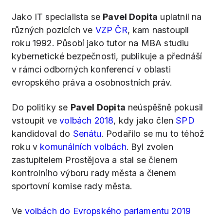
Jako IT specialista se
Pavel Dopita
uplatnil na
různých pozicích ve
VZP ČR
, kam nastoupil
roku 1992. Působí jako tutor na MBA studiu
kybernetické bezpečnosti, publikuje a přednáší
v rámci odborných konferencí v oblasti
evropského práva a osobnostních práv.
Do politiky se
Pavel Dopita
neúspěšně pokusil
vstoupit ve
volbách 2018
, kdy jako člen
SPD
kandidoval do
Senátu
. Podařilo se mu to téhož
roku v
komunálních volbách
. Byl zvolen
zastupitelem Prostějova a stal se členem
kontrolního výboru rady města a členem
sportovní komise rady města.
Ve
volbách do Evropského parlamentu 2019