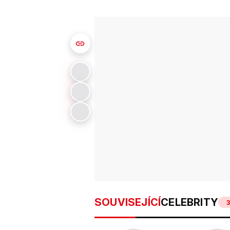
SOUVISEJÍCÍ
CELEBRITY
3