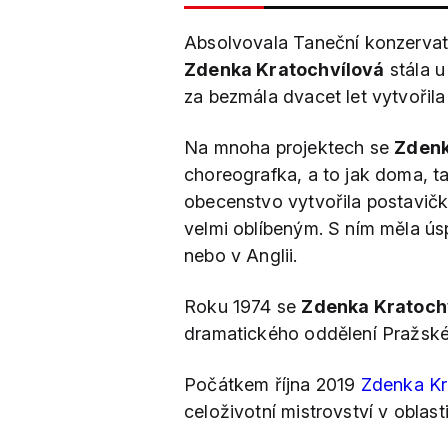
Absolvovala Taneční konzervato
Zdenka Kratochvílová
stála u
za bezmála dvacet let vytvořila
Na mnoha projektech se
Zdenk
choreografka, a to jak doma, t
obecenstvo vytvořila postavičk
velmi oblíbeným. S ním měla ús
nebo v Anglii.
Roku 1974 se
Zdenka Kratoch
dramatického oddělení Pražské
Počátkem října 2019
Zdenka Kr
celoživotní mistrovství v oblasti