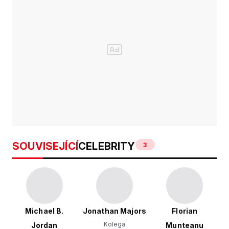
SOUVISEJÍCÍ
CELEBRITY
3
Michael B.
Jonathan Majors
Florian
Kolega
Jordan
Munteanu