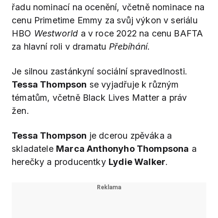
řadu nominací na ocenění, včetně nominace na
cenu Primetime Emmy za svůj výkon v seriálu
HBO
Westworld
a v roce 2022 na cenu BAFTA
za hlavní roli v dramatu
Přebíhání
.
Je silnou zastánkyní sociální spravedlnosti.
Tessa Thompson
se vyjadřuje k různým
tématům, včetně Black Lives Matter a práv
žen.
Tessa Thompson
je dcerou zpěváka a
skladatele
Marca Anthonyho Thompsona
a
herečky a producentky
Lydie Walker
.