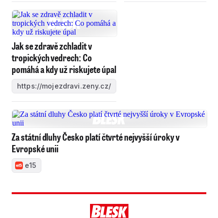
Jak se zdravě zchladit v
tropických vedrech: Co
pomáhá a kdy už riskujete úpal
https://mojezdravi.zeny.cz/
Za státní dluhy Česko platí čtvrté nejvyšší úroky v
Evropské unii
e15