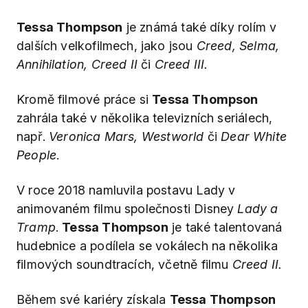
Tessa Thompson
je známá také díky rolím v
dalších velkofilmech, jako jsou
Creed, Selma,
Annihilation, Creed II
či
Creed III.
Kromě filmové práce si
Tessa Thompson
zahrála také v několika televizních seriálech,
např.
Veronica Mars, Westworld
či
Dear White
People
.
V roce 2018 namluvila postavu Lady v
animovaném filmu společnosti Disney
Lady a
Tramp
.
Tessa Thompson
je také talentovaná
hudebnice a podílela se vokálech na několika
filmových soundtracích, včetně filmu
Creed II.
Během své kariéry získala
Tessa Thompson