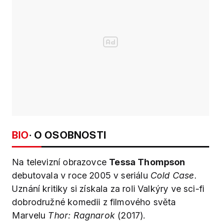
BIO
· O OSOBNOSTI
Na televizní obrazovce
Tessa Thompson
debutovala v roce 2005 v seriálu
Cold Case
.
Uznání kritiky si získala za roli Valkýry ve sci-fi
dobrodružné komedii z filmového světa
Marvelu
Thor: Ragnarok
(2017).