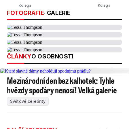
Kolega
Kolega
FOTOGRAFIE
· GALERIE
ČLÁNKY
O OSOBNOSTI
Mezinárodní den bez kalhotek: Tyhle
hvězdy spoďáry nenosí! Velká galerie
Světové celebrity