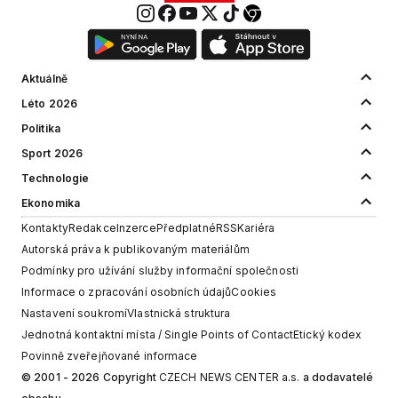
Aktuálně
Léto 2026
Politika
Sport 2026
Technologie
Ekonomika
Kontakty
Redakce
Inzerce
Předplatné
RSS
Kariéra
Autorská práva k publikovaným materiálům
Podmínky pro užívání služby informační společnosti
Informace o zpracování osobních údajů
Cookies
Nastavení soukromí
Vlastnická struktura
Jednotná kontaktní místa / Single Points of Contact
Etický kodex
Povinně zveřejňované informace
© 2001 - 2026 Copyright
CZECH NEWS CENTER a.s.
a dodavatelé