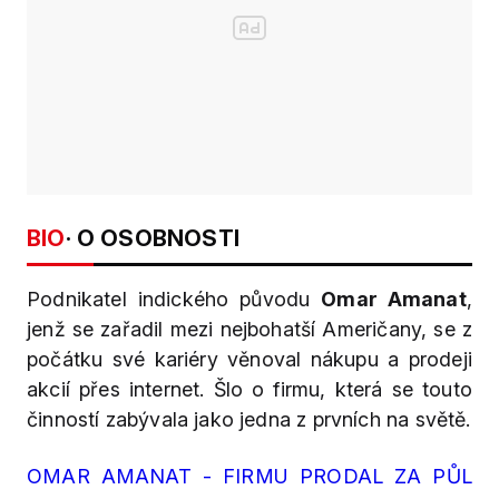
BIO
· O OSOBNOSTI
Podnikatel indického původu
Omar Amanat
,
jenž se zařadil mezi nejbohatší Američany, se z
počátku své kariéry věnoval nákupu a prodeji
akcií přes internet. Šlo o firmu, která se touto
činností zabývala jako jedna z prvních na světě.
OMAR AMANAT - FIRMU PRODAL ZA PŮL