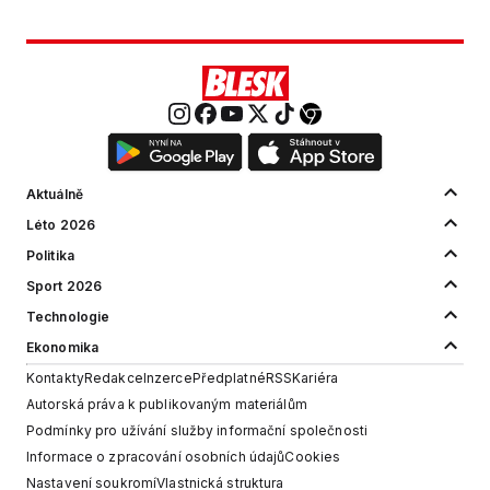
Aktuálně
Léto 2026
Politika
Sport 2026
Technologie
Ekonomika
Kontakty
Redakce
Inzerce
Předplatné
RSS
Kariéra
Autorská práva k publikovaným materiálům
Podmínky pro užívání služby informační společnosti
Informace o zpracování osobních údajů
Cookies
Nastavení soukromí
Vlastnická struktura