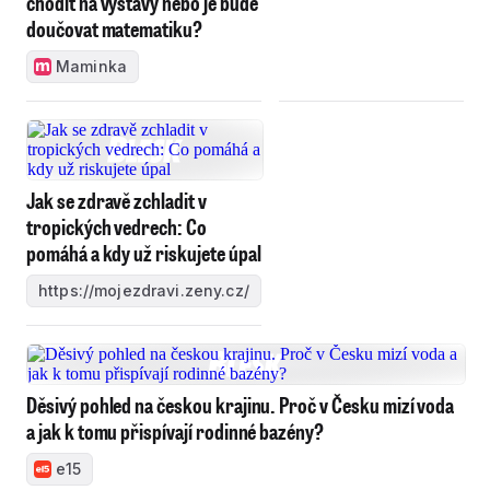
chodit na výstavy nebo je bude
doučovat matematiku?
Maminka
Jak se zdravě zchladit v
tropických vedrech: Co
pomáhá a kdy už riskujete úpal
https://mojezdravi.zeny.cz/
Děsivý pohled na českou krajinu. Proč v Česku mizí voda
a jak k tomu přispívají rodinné bazény?
e15