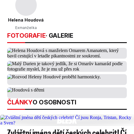
Helena Houdová
Exmanželka
FOTOGRAFIE
· GALERIE
ČLÁNKY
O OSOBNOSTI
Zvláštní jména dětí českých celebrit! Čí