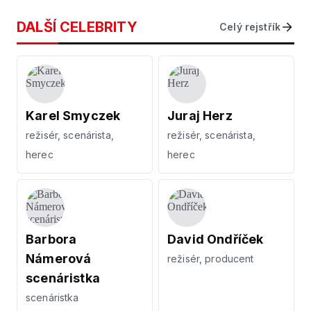
DALŠÍ CELEBRITY
Celý rejstřík
Karel Smyczek
Juraj Herz
režisér, scenárista,
režisér, scenárista,
herec
herec
Barbora
David Ondříček
Námerová
režisér, producent
scenáristka
scenáristka