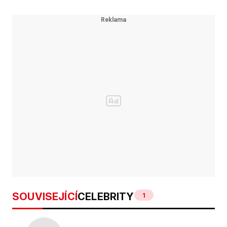
SOUVISEJÍCÍ
CELEBRITY
1