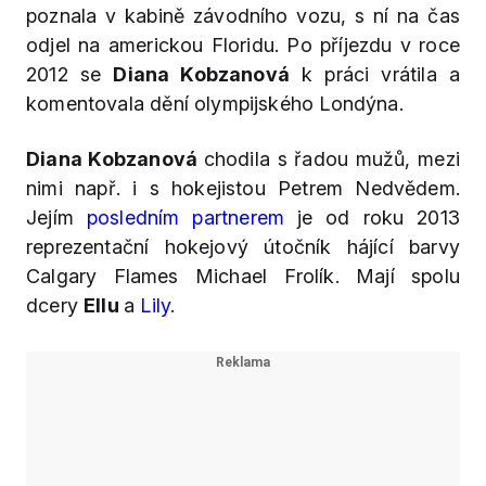
poznala v kabině závodního vozu, s ní na čas
odjel na americkou Floridu. Po příjezdu v roce
2012 se
Diana Kobzanová
k práci vrátila a
komentovala dění olympijského Londýna.
Diana Kobzanová
chodila s řadou mužů, mezi
nimi např. i s hokejistou Petrem Nedvědem.
Jejím
posledním partnerem
je od roku 2013
reprezentační hokejový útočník hájící barvy
Calgary Flames Michael Frolík. Mají spolu
dcery
Ellu
a
Lily
.