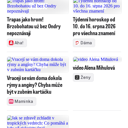
Trapas jako hrom!
Týdenní horoskop od
Brzobohatou už bez Ondry
10. do 16. srpna 2026
nepoznávají
pro všechna znamení
Aha!
Dáma
video Alena Mihulová
Vracejí se vám doma dokola
Ženy
rýmy a angíny? Chyba může
být v zubním kartáčku
Maminka