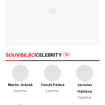
SOUVISEJÍCÍ
CELEBRITY
6
Martin Jiránek
Tomáš Petera
Jaroslav
Expartner
Expartner
Haštava
Expartner