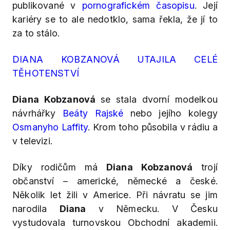
publikované v
pornografickém časopisu
. Její
kariéry se to ale nedotklo, sama řekla, že jí to
za to stálo.
DIANA KOBZANOVÁ UTAJILA CELÉ
TĚHOTENSTVÍ
Diana Kobzanová
se stala dvorní modelkou
návrhářky
Beáty Rajské
nebo jejího kolegy
Osmanyho Laffity
. Krom toho působila v rádiu a
v televizi.
Díky rodičům má
Diana Kobzanová
trojí
občanství – americké, německé a české.
Několik let žili v Americe. Při návratu se jim
narodila
Diana
v Německu. V Česku
vystudovala turnovskou Obchodní akademii.