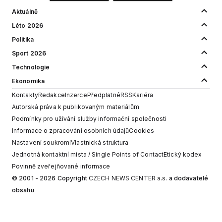
Aktuálně
Léto 2026
Politika
Sport 2026
Technologie
Ekonomika
Kontakty
Redakce
Inzerce
Předplatné
RSS
Kariéra
Autorská práva k publikovaným materiálům
Podmínky pro užívání služby informační společnosti
Informace o zpracování osobních údajů
Cookies
Nastavení soukromí
Vlastnická struktura
Jednotná kontaktní místa / Single Points of Contact
Etický kodex
Povinně zveřejňované informace
© 2001 - 2026 Copyright
CZECH NEWS CENTER a.s.
a dodavatelé
obsahu