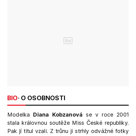
BIO
· O OSOBNOSTI
Modelka
Diana Kobzanová
se v roce 2001
stala královnou soutěže Miss České republiky.
Pak jí titul vzali. Z trůnu ji strhly odvážné fotky