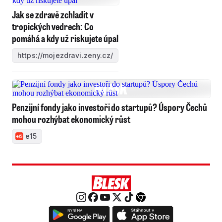
Jak se zdravě zchladit v
tropických vedrech: Co
pomáhá a kdy už riskujete úpal
https://mojezdravi.zeny.cz/
Penzijní fondy jako investoři do startupů? Úspory Čechů
mohou rozhýbat ekonomický růst
e15