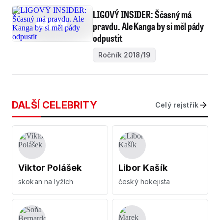
LIGOVÝ INSIDER: Ščasný má
pravdu. Ale Kanga by si měl pády
odpustit
Ročník 2018/19
DALŠÍ CELEBRITY
Celý rejstřík
Viktor Polášek
Libor Kašík
skokan na lyžích
český hokejista