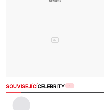
SOUVISEJÍCÍ
CELEBRITY
1