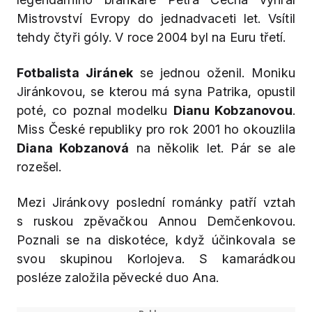
Mistrovství Evropy do jednadvaceti let. Vsítil
tehdy čtyři góly. V roce 2004 byl na Euru třetí.
Fotbalista Jiránek
se jednou oženil. Moniku
Jiránkovou, se kterou má syna Patrika, opustil
poté, co poznal modelku
Dianu Kobzanovou
.
Miss České republiky pro rok 2001 ho okouzlila
Diana Kobzanová
na několik let. Pár se ale
rozešel.
Mezi Jiránkovy poslední románky patří vztah
s ruskou zpěvačkou Annou Demčenkovou.
Poznali se na diskotéce, když účinkovala se
svou skupinou Korlojeva. S kamarádkou
posléze založila pěvecké duo Ana.