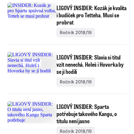
LIGOVÝ INSIDER: Kozák je kvalita
i budíček pro Tetteha. Musí se
probrat
Ročník 2018/19
LIGOVÝ INSIDER: Slavia si titul
vzít nenechá. Holeš i Hovorka by
se jí hodili
Ročník 2018/19
LIGOVÝ INSIDER: Sparta
potřebuje takového Kangu, o
titulu není jasno
Ročník 2018/19