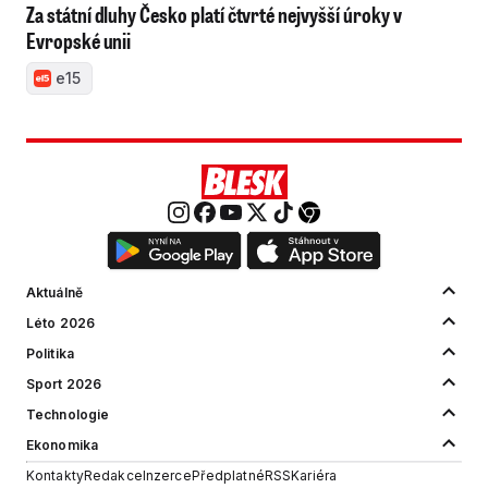
Za státní dluhy Česko platí čtvrté nejvyšší úroky v
Evropské unii
e15
Aktuálně
Léto 2026
Politika
Sport 2026
Technologie
Ekonomika
Kontakty
Redakce
Inzerce
Předplatné
RSS
Kariéra