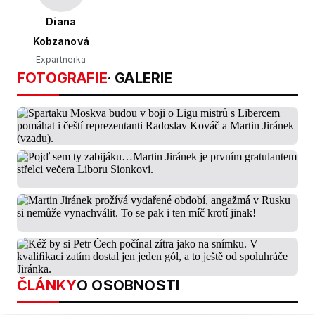
Diana
Kobzanová
Expartnerka
FOTOGRAFIE
· GALERIE
ČLÁNKY
O OSOBNOSTI