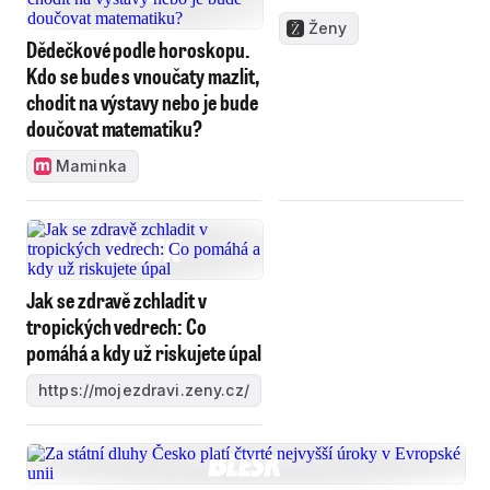
Ženy
Dědečkové podle horoskopu.
Kdo se bude s vnoučaty mazlit,
chodit na výstavy nebo je bude
doučovat matematiku?
Maminka
Jak se zdravě zchladit v
tropických vedrech: Co
pomáhá a kdy už riskujete úpal
https://mojezdravi.zeny.cz/