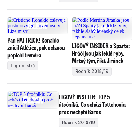
Pan HATTRICK! Ronaldo
LIGOVÝ INSIDER o Spartě:
zničil Atlético, pak oslavou
Hráči jsou jak leklé ryby.
popíchl trenéra
Mrtvý tým, říká Jiránek
Liga mistrů
Ročník 2018/19
LIGOVÝ INSIDER: TOP 5
útočníků. Co schází Tettehovi a
proč nechybí Baroš
Ročník 2018/19