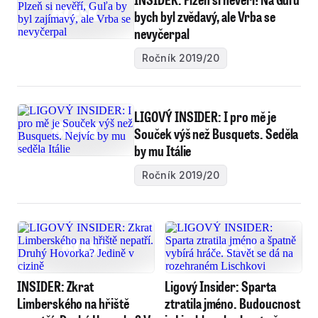
bych byl zvědavý, ale Vrba se
nevyčerpal
Ročník 2019/20
LIGOVÝ INSIDER: I pro mě je
Souček výš než Busquets. Seděla
by mu Itálie
Ročník 2019/20
INSIDER: Zkrat
Ligový Insider: Sparta
Limberského na hřiště
ztratila jméno. Budoucnost