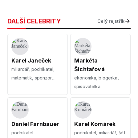
DALŠÍ CELEBRITY
Celý rejstřík
Karel Janeček
Markéta
Šichtařová
miliardář, podnikatel,
matematik, sponzor
ekonomka, blogerka,
Českého slavíka
spisovatelka
Daniel Farnbauer
Karel Komárek
podnikatel
podnikatel, miliardář, šéf