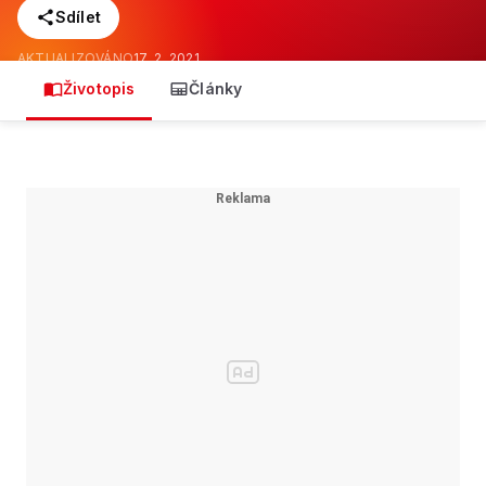
Sdílet
AKTUALIZOVÁNO
17. 2. 2021
Životopis
Články