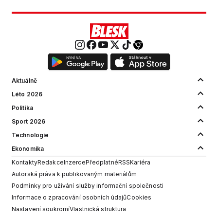
Aktuálně
Léto 2026
Politika
Sport 2026
Technologie
Ekonomika
Kontakty
Redakce
Inzerce
Předplatné
RSS
Kariéra
Autorská práva k publikovaným materiálům
Podmínky pro užívání služby informační společnosti
Informace o zpracování osobních údajů
Cookies
Nastavení soukromí
Vlastnická struktura