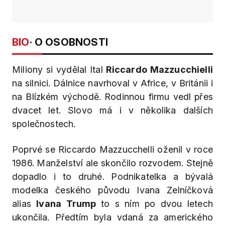
BIO
· O OSOBNOSTI
Miliony si vydělal Ital
Riccardo Mazzucchielli
na silnici. Dálnice navrhoval v Africe, v Británii i
na Blízkém východě. Rodinnou firmu vedl přes
dvacet let. Slovo má i v několika dalších
společnostech.
Poprvé se Riccardo Mazzucchelli oženil v roce
1986. Manželství ale skončilo rozvodem. Stejně
dopadlo i to druhé. Podnikatelka a bývalá
modelka českého původu Ivana Zelníčková
alias
Ivana Trump
to s ním po dvou letech
ukončila. Předtím byla vdaná za amerického