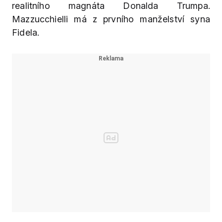
realitního magnáta Donalda Trumpa.
Mazzucchielli má z prvního manželství syna
Fidela.