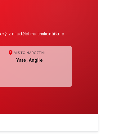
ý z ní udělal multimilionářku a
MÍSTO NAROZENÍ
Yate, Anglie