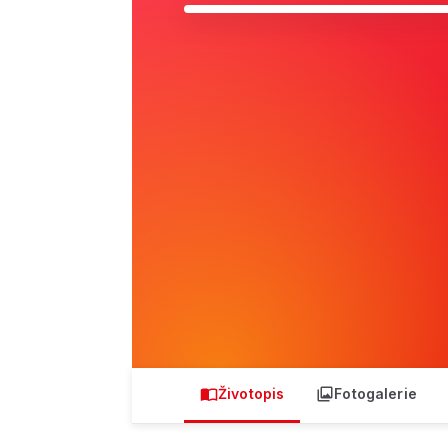
Životopis
Fotogalerie