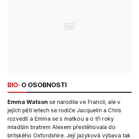
BIO
· O OSOBNOSTI
Emma Watson
se narodila ve Francii, ale v
jejích pěti letech se rodiče Jacquelin a Chris
rozvedli a Emma se s matkou a o tři roky
mladším bratrem Alexem přestěhovala do
britského Oxfordshire. Její jazyková výbava tak