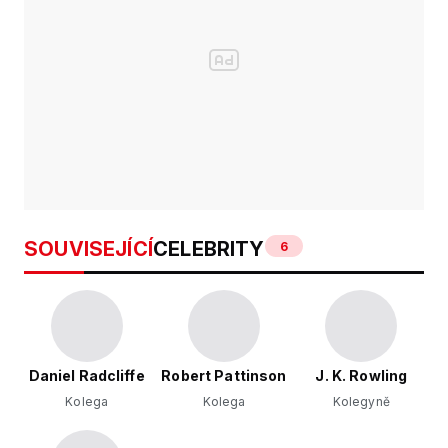
SOUVISEJÍCÍ
CELEBRITY
6
Daniel Radcliffe
Robert Pattinson
J. K. Rowling
Kolega
Kolega
Kolegyně