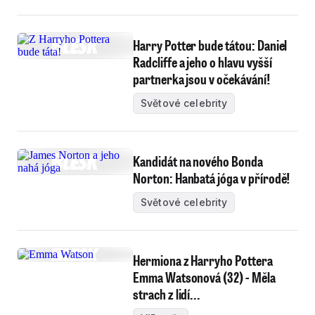
Harry Potter bude tátou: Daniel
Radcliffe a jeho o hlavu vyšší
partnerka jsou v očekávání!
Světové celebrity
Kandidát na nového Bonda
Norton: Hanbatá jóga v přírodě!
Světové celebrity
Hermiona z Harryho Pottera
Emma Watsonová (32) - Měla
strach z lidí...