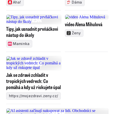
Aha!
Dáma
video Alena Mihulová
Tipy, jak usnadnit prvňáčkovi
Ženy
nástup do školy
Maminka
Jak se zdravě zchladit v
tropických vedrech: Co
pomáhá a kdy už riskujete úpal
https://mojezdravi.zeny.cz/