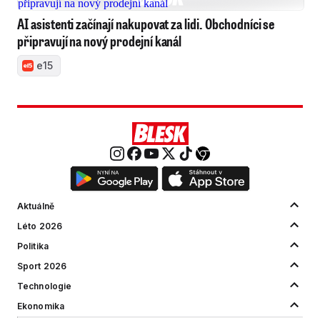
AI asistenti začínají nakupovat za lidi. Obchodníci se
připravují na nový prodejní kanál
e15
Aktuálně
Léto 2026
Politika
Sport 2026
Technologie
Ekonomika