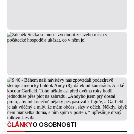
ČLÁNKY
O OSOBNOSTI