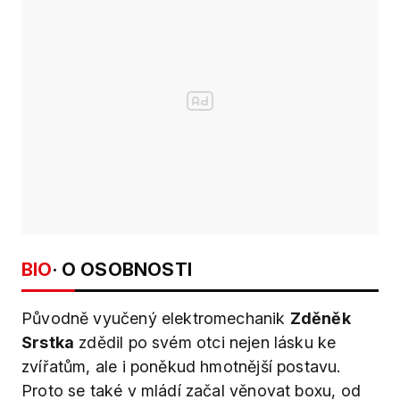
BIO
· O OSOBNOSTI
Původně vyučený elektromechanik
Zděněk
Srstka
zdědil po svém otci nejen lásku ke
zvířatům, ale i poněkud hmotnější postavu.
Proto se také v mládí začal věnovat boxu, od