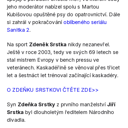
jeho moderátor nabízel spolu s Martou
Kubišovou opuštěné psy do opatrovnictví. Dále
si zahrál v pokračování
oblíbeného seriálu
Sanitka 2
.
Na sport
Zdeněk Srstka
nikdy nezanevřel.
Ještě v roce 2003, tedy ve svých 69 letech se
stal mistrem Evropy v bench pressu ve
veteránech. Kaskadéřině se věnoval přes třicet
let a šestnáct let trénoval začínající kaskadéry.
O ZDEŇKU SRSTKOVI ČTĚTE ZDE>>
Syn
Zdeňka Srstky
z prvního manželství
Jiří
Srstka
byl dlouholetým ředitelem Národního
divadla.