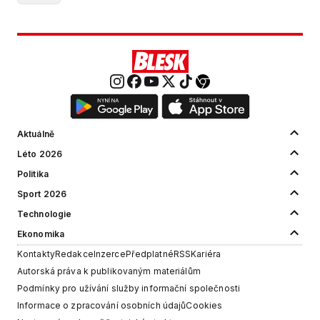
Aktuálně
Léto 2026
Politika
Sport 2026
Technologie
Ekonomika
Kontakty
Redakce
Inzerce
Předplatné
RSS
Kariéra
Autorská práva k publikovaným materiálům
Podmínky pro užívání služby informační společnosti
Informace o zpracování osobních údajů
Cookies