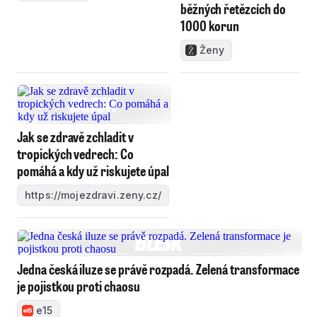
běžných řetězcích do
1000 korun
Ženy
Jak se zdravě zchladit v
tropických vedrech: Co
pomáhá a kdy už riskujete úpal
https://mojezdravi.zeny.cz/
Jedna česká iluze se právě rozpadá. Zelená transformace
je pojistkou proti chaosu
e15