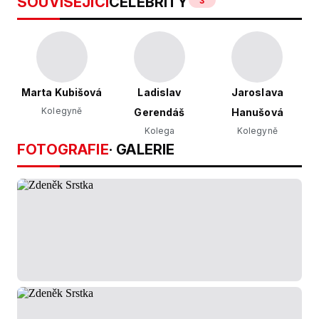
SOUVISEJÍCÍ
CELEBRITY
3
Marta Kubišová
Ladislav
Jaroslava
Kolegyně
Gerendáš
Hanušová
Kolega
Kolegyně
FOTOGRAFIE
· GALERIE