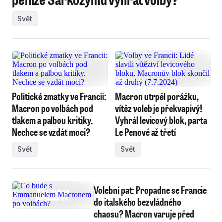
Svět
Politické zmatky ve Francii:
Macron utrpěl porážku,
Macron po volbách pod
vítěz voleb je překvapivý!
tlakem a palbou kritiky.
Vyhrál levicový blok, parta
Nechce se vzdát moci?
Le Penové až třetí
Svět
Svět
Volební pat: Propadne se Francie
do italského bezvládného
chaosu? Macron varuje před