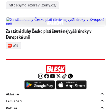
https://mojezdravi.zeny.cz/
Za státní dluhy Česko platí čtvrté nejvyšší úroky v
Evropské unii
e15
Aktuálně
Léto 2026
Politika