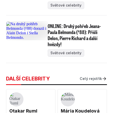
(18) s matkou
Světové celebrity
ONLINE: Druhý pohřeb Jeana-
Paula Belmonda (†88): Přišli
Delon, Pierre Richard a další
hvězdy!
Světové celebrity
DALŠÍ CELEBRITY
Celý rejstřík
Otakar Ruml
Mária Koudelová