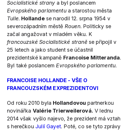
Socialistické strany
a byl poslancem
Evropského parlamentu
a starostou města
Tulle
.
Hollande
se narodil 12. srpna 1954 v
severozápadním městě
Rouen
. Politicky se
začal angažovat v mladém věku. K
francouzské Socialistické straně
se připojil v
25 letech a jako student se účastnil
prezidentské kampaně
Francoise Mitteranda
.
Byl také poslancem
Evropského parlamentu
.
FRANCOISE HOLLANDE - VŠE O
FRANCOUZSKÉM EXPREZIDENTOVI
Od roku 2010 byla
Hollandovou
partnerkou
novinářka
Valérie Trierweilerová.
V lednu
2014 však vyšlo najevo, že prezident má vztah
s herečkou
Julií Gayet
. Poté, co se tyto zprávy