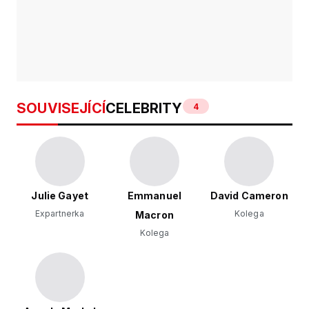
SOUVISEJÍCÍ
CELEBRITY
4
Julie Gayet
Emmanuel
David Cameron
Expartnerka
Kolega
Macron
Kolega