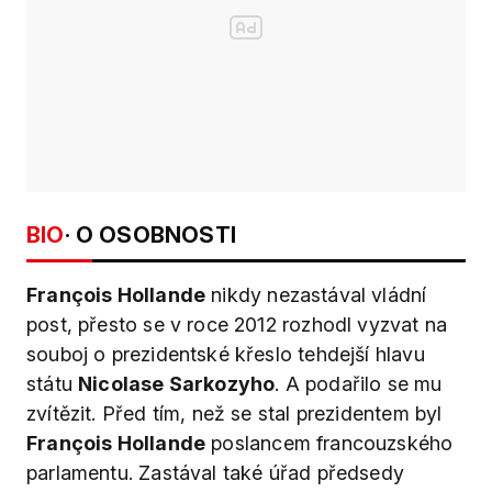
BIO
· O OSOBNOSTI
François Hollande
nikdy nezastával vládní
post, přesto se v roce 2012 rozhodl vyzvat na
souboj o prezidentské křeslo tehdejší hlavu
státu
Nicolase Sarkozyho
. A podařilo se mu
zvítězit. Před tím, než se stal prezidentem byl
François Hollande
poslancem francouzského
parlamentu. Zastával také úřad předsedy