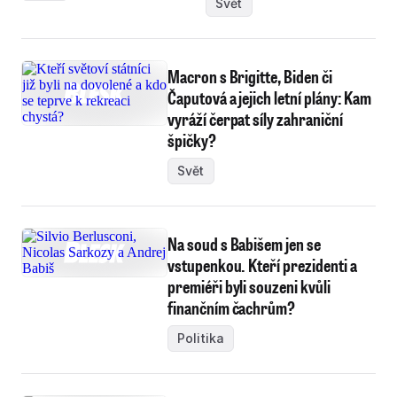
Svět
Macron s Brigitte, Biden či
Čaputová a jejich letní plány: Kam
vyráží čerpat síly zahraniční
špičky?
Svět
Na soud s Babišem jen se
vstupenkou. Kteří prezidenti a
premiéři byli souzeni kvůli
finančním čachrům?
Politika