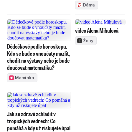
Dáma
video Alena Mihulová
Ženy
Dědečkové podle horoskopu.
Kdo se bude s vnoučaty mazlit,
chodit na výstavy nebo je bude
doučovat matematiku?
Maminka
Jak se zdravě zchladit v
tropických vedrech: Co
pomáhá a kdy už riskujete úpal