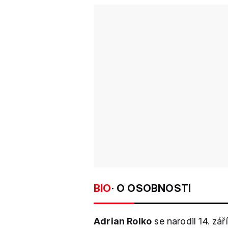
BIO
· O OSOBNOSTI
Adrian Rolko
se narodil 14. zá