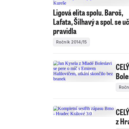
Ligová elita spolu. Baroš,
Lafata, Šilhavý a spol. se uč
pravidla
Ročník 2014/15
CELÝ
Bole
Ročn
CELÝ
z Hr