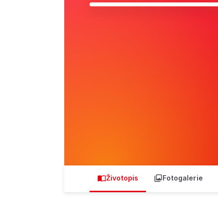
Životopis
Fotogalerie