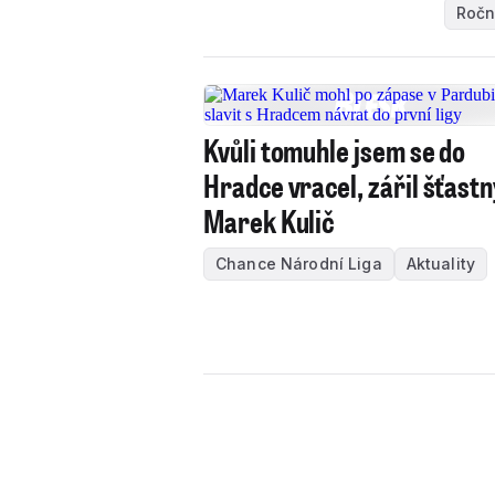
Ročn
Kvůli tomuhle jsem se do
Hradce vracel, zářil šťastn
Marek Kulič
Chance Národní Liga
Aktuality