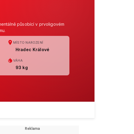
mentálně působící v prvoligovém
mu.
MÍSTO NAROZENÍ
Hradec Králové
VÁHA
93 kg