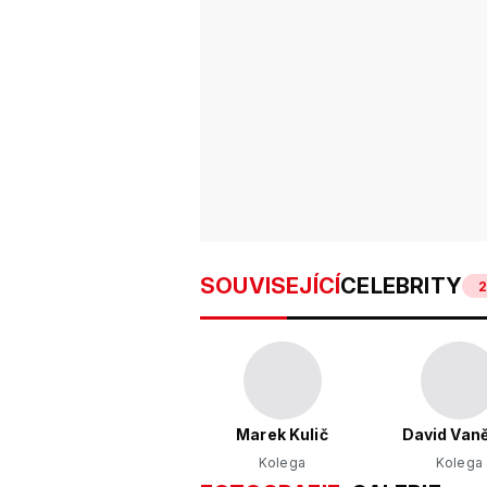
SOUVISEJÍCÍ
CELEBRITY
Marek Kulič
David Van
Kolega
Kolega