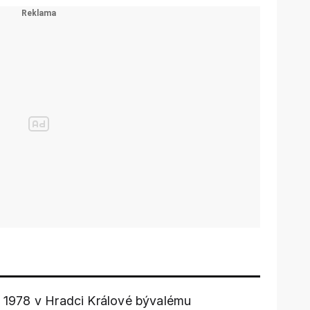
ří 1978 v Hradci Králové bývalému