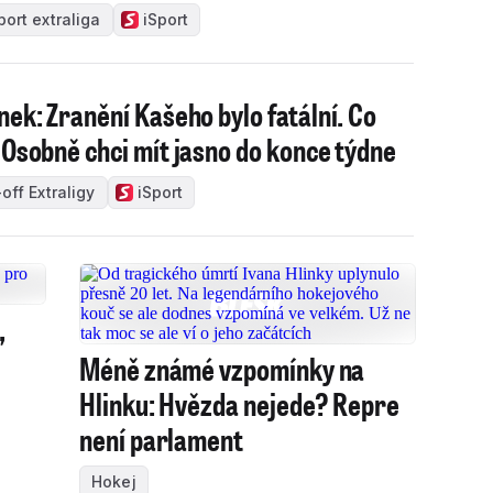
port extraliga
iSport
nek: Zranění Kašeho bylo fatální. Co
 Osobně chci mít jasno do konce týdne
off Extraligy
iSport
,
Méně známé vzpomínky na
Hlinku: Hvězda nejede? Repre
není parlament
Hokej