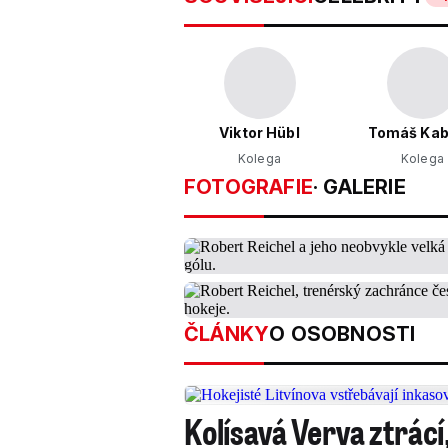
Viktor Hübl
Tomáš Kab
Kolega
Kolega
FOTOGRAFIE
· GALERIE
ČLÁNKY
O OSOBNOSTI
Kolísavá Verva ztrácí