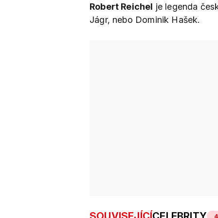
Robert Reichel
je legenda česk
Jágr, nebo Dominik Hašek.
SOUVISEJÍCÍ
CELEBRITY