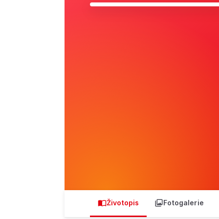
Životopis
Fotogalerie