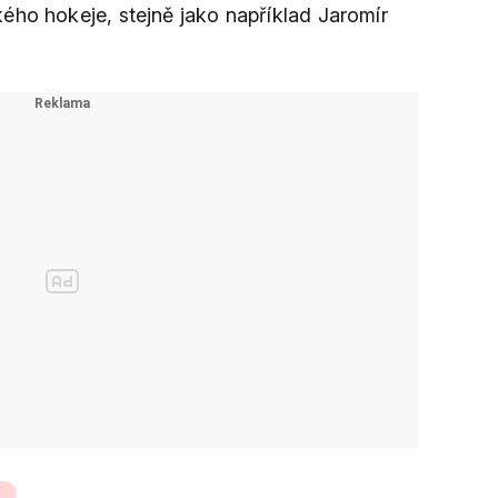
ého hokeje, stejně jako například Jaromír
4