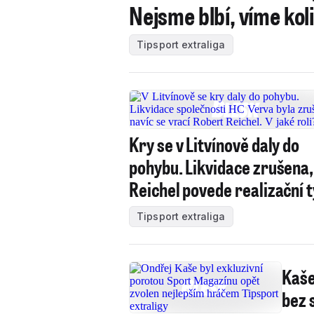
Nejsme blbí, víme kol
Tipsport extraliga
Kry se v Litvínově daly do
pohybu. Likvidace zrušena,
Reichel povede realizační 
Tipsport extraliga
Kaše
bez 