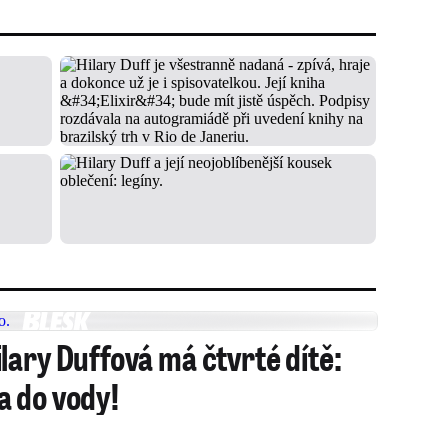
lary Duffová má čtvrté dítě:
a do vody!