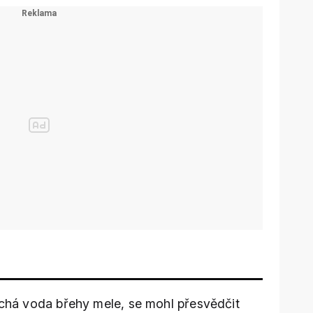
ichá voda břehy mele, se mohl přesvědčit