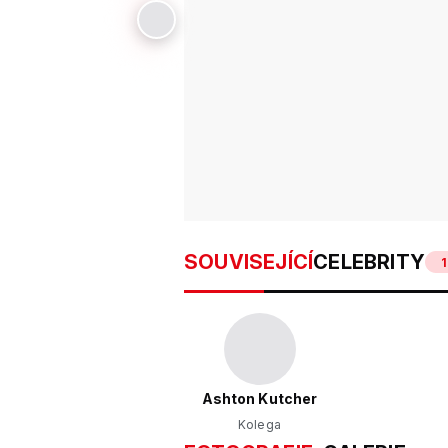
SOUVISEJÍCÍ
CELEBRITY
1
Ashton Kutcher
Kolega