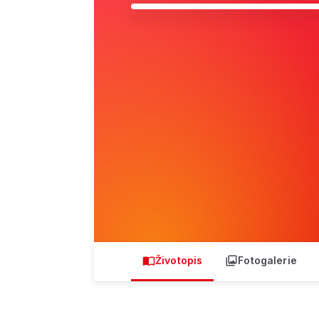
Životopis
Fotogalerie