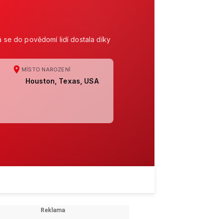
á se do povědomí lidí dostala díky
MÍSTO NAROZENÍ
Houston, Texas, USA