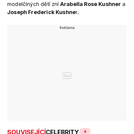
modelčiných dětí zní
Arabella Rose Kushner
a
Joseph Frederick Kushne
r
.
SOUVISEJÍCÍ
CELEBRITY
4