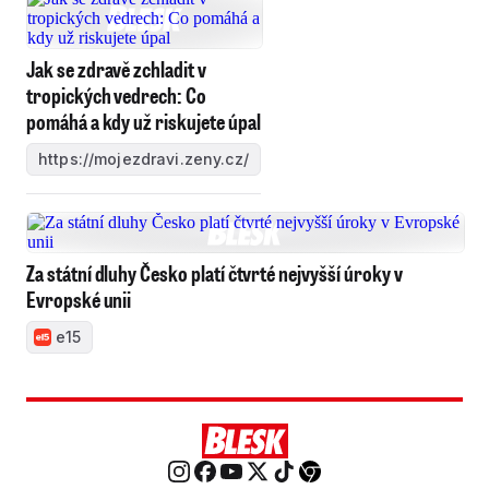
Jak se zdravě zchladit v
tropických vedrech: Co
pomáhá a kdy už riskujete úpal
https://mojezdravi.zeny.cz/
Za státní dluhy Česko platí čtvrté nejvyšší úroky v
Evropské unii
e15