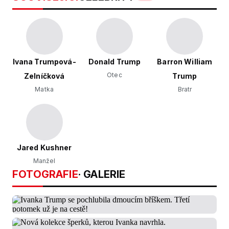
Ivana Trumpová-
Donald Trump
Barron William
Otec
Zelníčková
Trump
Matka
Bratr
Jared Kushner
Manžel
FOTOGRAFIE
· GALERIE