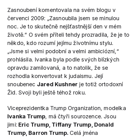
Zasnoubení komentovala na svém blogu v
červenci 2009: „Zasnoubila jsem se minulou
noc. Je to skutečně nejšťastnější den v mém
životě.“ O svém příteli tehdy prozradila, že je to
někdo, kdo rozumí jejímu životnímu stylu.
„Jsme si velmi podobní a velmi ambiciózní,“
prohlásila. Ivanka byla podle svých blízkých
opravdu zamilovaná, a to natolik, že se
rozhodla konvertovat k judaismu. Její
snoubenec
Jared Kushner
je totiž ortodoxní
Žid. Svoji byli ještě téhož roku.
Viceprezidentka Trump Organization, modelka
Ivanka Trump
, má čtyři sourozence. Jsou
jimi:
Eric Trump, Tiffany Trump, Donald
Trump, Barron Trump.
Celá jména