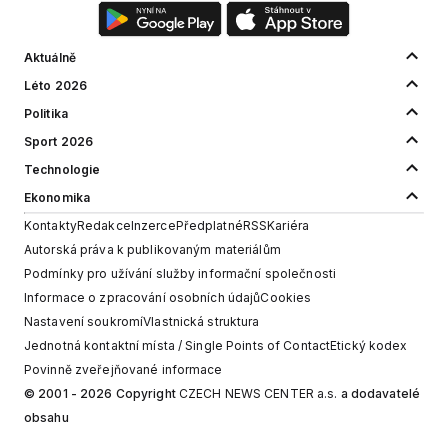
Aktuálně
Léto 2026
Politika
Sport 2026
Technologie
Ekonomika
Kontakty
Redakce
Inzerce
Předplatné
RSS
Kariéra
Autorská práva k publikovaným materiálům
Podmínky pro užívání služby informační společnosti
Informace o zpracování osobních údajů
Cookies
Nastavení soukromí
Vlastnická struktura
Jednotná kontaktní místa / Single Points of Contact
Etický kodex
Povinně zveřejňované informace
© 2001 - 2026 Copyright
CZECH NEWS CENTER a.s.
a dodavatelé
obsahu