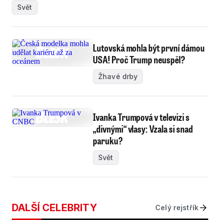
Svět
Lutovská mohla být první dámou
USA! Proč Trump neuspěl?
Žhavé drby
Ivanka Trumpová v televizi s
„divnými“ vlasy: Vzala si snad
paruku?
Svět
DALŠÍ CELEBRITY
Celý rejstřík