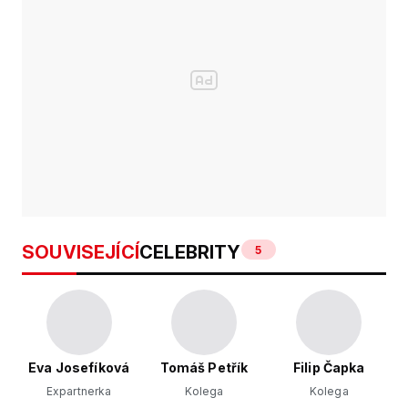
SOUVISEJÍCÍ
CELEBRITY
5
Eva Josefíková
Tomáš Petřík
Filip Čapka
Expartnerka
Kolega
Kolega