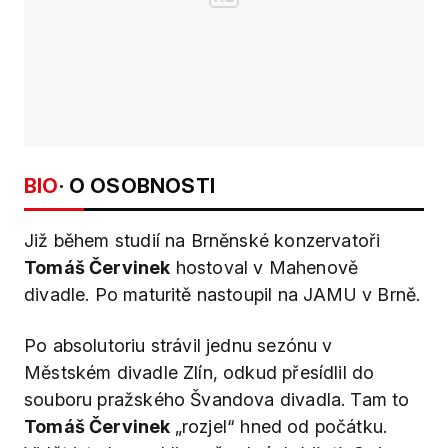
BIO
· O OSOBNOSTI
Již během studií na Brněnské konzervatoři
Tomáš Červinek
hostoval v Mahenově
divadle. Po maturitě nastoupil na JAMU v Brně.
Po absolutoriu strávil jednu sezónu v
Městském divadle Zlín, odkud přesídlil do
souboru pražského Švandova divadla. Tam to
Tomáš Červinek
„rozjel“ hned od počátku.