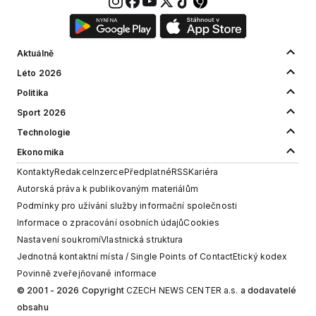
Aktuálně
Léto 2026
Politika
Sport 2026
Technologie
Ekonomika
Kontakty
Redakce
Inzerce
Předplatné
RSS
Kariéra
Autorská práva k publikovaným materiálům
Podmínky pro užívání služby informační společnosti
Informace o zpracování osobních údajů
Cookies
Nastavení soukromí
Vlastnická struktura
Jednotná kontaktní místa / Single Points of Contact
Etický kodex
Povinně zveřejňované informace
© 2001 - 2026 Copyright
CZECH NEWS CENTER a.s.
a dodavatelé
obsahu