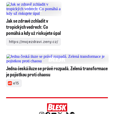
Jak se zdravě zchladit v
tropických vedrech: Co
pomáhá a kdy už riskujete úpal
https://mojezdravi.zeny.cz/
Jedna česká iluze se právě rozpadá. Zelená transformace
je pojistkou proti chaosu
e15